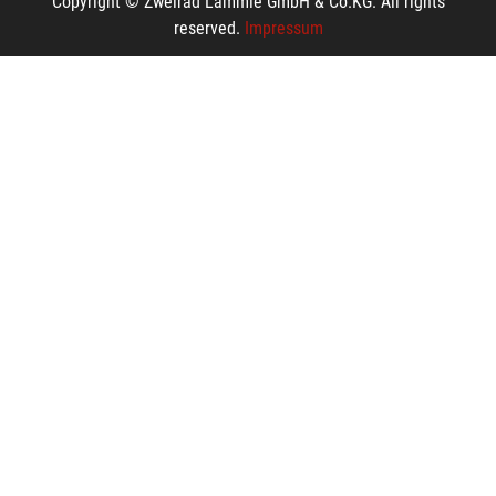
Copyright © Zweirad Lämmle GmbH & Co.KG. All rights
reserved.
Impressum