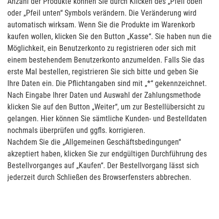
Anzahl der Produkte können Sie durch Klicken des „Pfeil oben“
oder „Pfeil unten“ Symbols verändern. Die Veränderung wird
automatisch wirksam. Wenn Sie die Produkte im Warenkorb
kaufen wollen, klicken Sie den Button „Kasse“. Sie haben nun die
Möglichkeit, ein Benutzerkonto zu registrieren oder sich mit
einem bestehendem Benutzerkonto anzumelden. Falls Sie das
erste Mal bestellen, registrieren Sie sich bitte und geben Sie
Ihre Daten ein. Die Pflichtangaben sind mit „*“ gekennzeichnet.
Nach Eingabe Ihrer Daten und Auswahl der Zahlungsmethode
klicken Sie auf den Button „Weiter“, um zur Bestellübersicht zu
gelangen. Hier können Sie sämtliche Kunden- und Bestelldaten
nochmals überprüfen und ggfls. korrigieren.
Nachdem Sie die „Allgemeinen Geschäftsbedingungen“
akzeptiert haben, klicken Sie zur endgültigen Durchführung des
Bestellvorganges auf „Kaufen“. Der Bestellvorgang lässt sich
jederzeit durch Schließen des Browserfensters abbrechen.