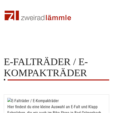
E-FALTRÄDER / E-
KOMPAKTRÄDER
Hier findest du eine kleine Auswahl an E-Falt und Klapp
Fahrrädern, die wir auch im Bike Store in Bad Grönenbach