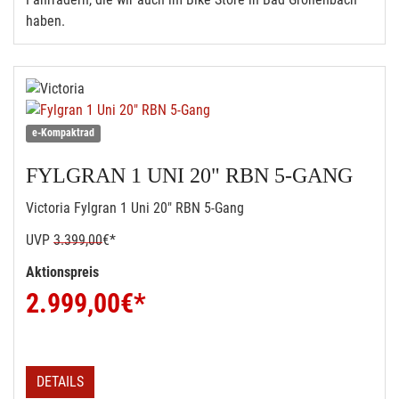
haben.
e-Kompaktrad
FYLGRAN 1 UNI 20" RBN 5-GANG
Victoria Fylgran 1 Uni 20" RBN 5-Gang
UVP
3.399,00
€*
Aktionspreis
2.999,00
€*
DETAILS