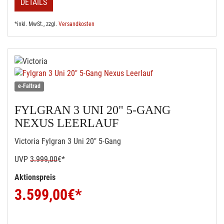
DETAILS
*inkl. MwSt., zzgl.
Versandkosten
e-Faltrad
FYLGRAN 3 UNI 20" 5-GANG
NEXUS LEERLAUF
Victoria Fylgran 3 Uni 20" 5-Gang
UVP
3.999,00
€*
Aktionspreis
3.599,00
€*