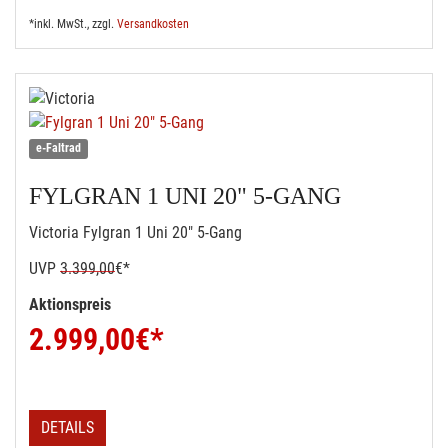
*inkl. MwSt., zzgl.
Versandkosten
e-Faltrad
FYLGRAN 1 UNI 20" 5-GANG
Victoria Fylgran 1 Uni 20" 5-Gang
UVP
3.399,00
€*
Aktionspreis
2.999,00
€*
DETAILS