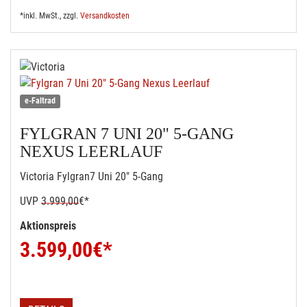
*inkl. MwSt., zzgl.
Versandkosten
e-Faltrad
FYLGRAN 7 UNI 20" 5-GANG
NEXUS LEERLAUF
Victoria Fylgran7 Uni 20" 5-Gang
UVP
3.999,00
€*
Aktionspreis
3.599,00
€*