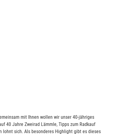
emeinsam mit Ihnen wollen wir unser 40-jähriges
k auf 40 Jahre Zweirad Lämmle, Tipps zum Radkauf
lohnt sich. Als besonderes Highlight gibt es dieses