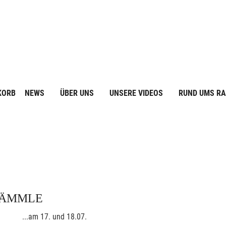
KORB
NEWS
ÜBER UNS
UNSERE VIDEOS
RUND UMS R
LÄMMLE
...am 17. und 18.07.