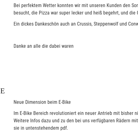
Bei perfektem Wetter konnten wir mit unseren Kunden den Som
besucht, die Pizza war super lecker und heiß begehrt, und die 
Ein dickes Dankeschön auch an Crussis, Steppenwolf und Conw
Danke an alle die dabei waren
LE
Neue Dimension beim E-Bike
Im E-Bike Bereich revolutioniert ein neuer Antrieb mit bisher 
Weitere Infos dazu und zu den bei uns verfügbaren Rädern mit
sie in untenstehendem pdf.