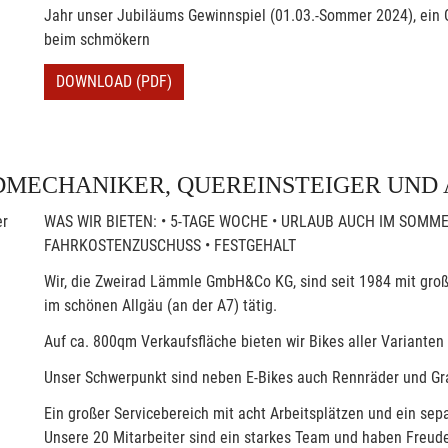
Jahr unser Jubiläums Gewinnspiel (01.03.-Sommer 2024), ein G
beim schmökern
DOWNLOAD (PDF)
MECHANIKER, QUEREINSTEIGER UND
WAS WIR BIETEN: • 5-TAGE WOCHE • URLAUB AUCH IM SOMME
FAHRKOSTENZUSCHUSS • FESTGEHALT
Wir, die Zweirad Lämmle GmbH&Co KG, sind seit 1984 mit gro
im schönen Allgäu (an der A7) tätig.
Auf ca. 800qm Verkaufsfläche bieten wir Bikes aller Varianten
Unser Schwerpunkt sind neben E-Bikes auch Rennräder und Gr
Ein großer Servicebereich mit acht Arbeitsplätzen und ein sep
Unsere 20 Mitarbeiter sind ein starkes Team und haben Freude 