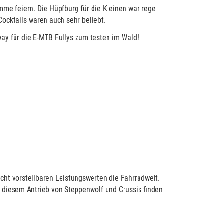
me feiern. Die Hüpfburg für die Kleinen war rege
Cocktails waren auch sehr beliebt.
ay für die E-MTB Fullys zum testen im Wald!
nicht vorstellbaren Leistungswerten die Fahrradwelt.
 diesem Antrieb von Steppenwolf und Crussis finden