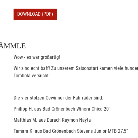
DOWNLOAD (PDF)
LÄMMLE
Wow - es war großartig!
Wir sind echt baff! Zu unserem Saisonstart kamen viele hunder
Tombola versucht.
Die vier stolzen Gewinner der Fahrräder sind:
Philipp H. aus Bad Grönenbach Winora Chica 20"
Matthias M. aus Durach Raymon Nayta
Tamara K. aus Bad Grönenbach Stevens Junior MTB 27,5"