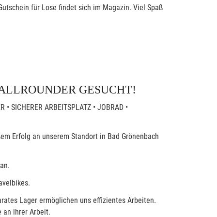
utschein für Lose findet sich im Magazin. Viel Spaß
 ALLROUNDER GESUCHT!
R • SICHERER ARBEITSPLATZ • JOBRAD •
ßem Erfolg an unserem Standort in Bad Grönenbach
 an.
avelbikes.
arates Lager ermöglichen uns effizientes Arbeiten.
an ihrer Arbeit.