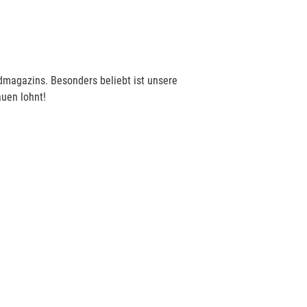
dmagazins. Besonders beliebt ist unsere
uen lohnt!