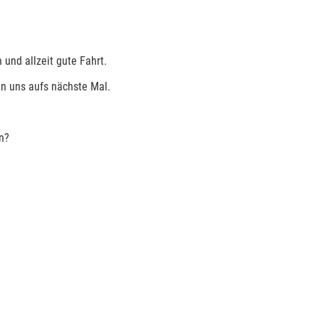
und allzeit gute Fahrt.
en uns aufs nächste Mal.
n?