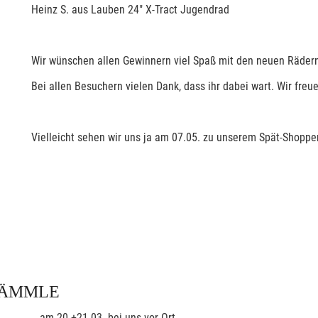
Heinz S. aus Lauben 24" X-Tract Jugendrad
Wir wünschen allen Gewinnern viel Spaß mit den neuen Rädern 
Bei allen Besuchern vielen Dank, dass ihr dabei wart. Wir freu
Vielleicht sehen wir uns ja am 07.05. zu unserem Spät-Shoppe
LÄMMLE
...am 20.+21.03. bei uns vor Ort