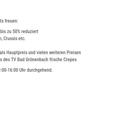
ts freuen:
 bis zu 50% reduziert
 Crussis etc.
s Hauptpreis und vielen weiteren Preisen
ls des TV Bad Grönenbach frische Crepes
9:00-16:00 Uhr durchgehend.