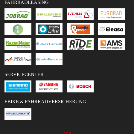
FAHRRADLEASING
SERVICECENTER
EBIKE & FAHRRADVERSICHERUNG
AGB