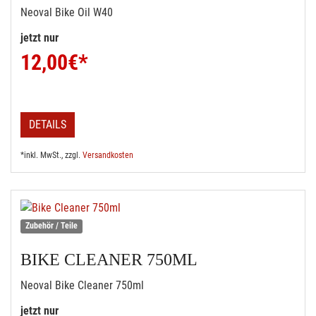
Neoval Bike Oil W40
jetzt nur
12,00
€*
DETAILS
*inkl. MwSt., zzgl.
Versandkosten
Zubehör / Teile
BIKE CLEANER 750ML
Neoval Bike Cleaner 750ml
jetzt nur