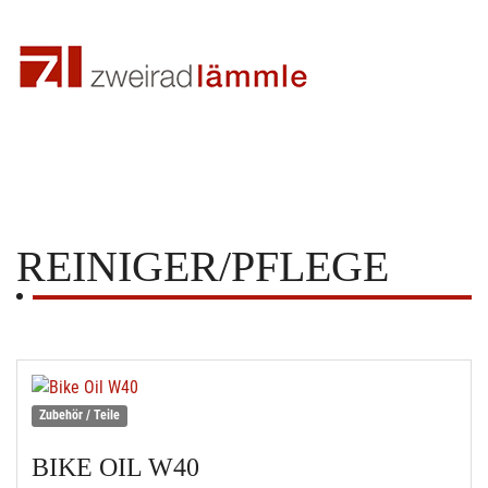
REINIGER/PFLEGE
Zubehör / Teile
BIKE OIL W40