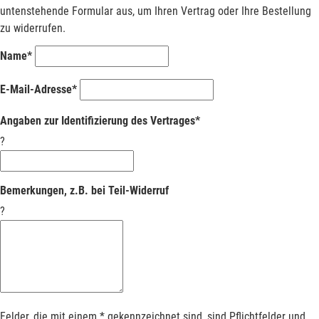
untenstehende Formular aus, um Ihren Vertrag oder Ihre Bestellung
zu widerrufen.
Name*
E-Mail-Adresse*
Angaben zur Identifizierung des Vertrages*
?
Bemerkungen, z.B. bei Teil-Widerruf
?
Felder, die mit einem * gekennzeichnet sind, sind Pflichtfelder und