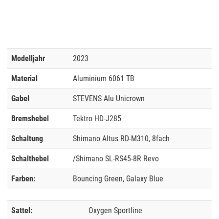
Modelljahr
2023
Material
Aluminium 6061 TB
Gabel
STEVENS Alu Unicrown
Bremshebel
Tektro HD-J285
Schaltung
Shimano Altus RD-M310, 8fach
Schalthebel
/Shimano SL-RS45-8R Revo
Farben:
Bouncing Green, Galaxy Blue
Sattel:
Oxygen Sportline