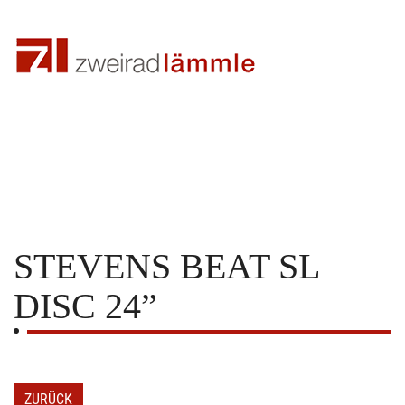
STEVENS
BEAT SL
DISC 24”
ZURÜCK