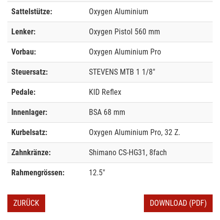
Sattelstütze:
Oxygen Aluminium
Lenker:
Oxygen Pistol 560 mm
Vorbau:
Oxygen Aluminium Pro
Steuersatz:
STEVENS MTB 1 1/8"
Pedale:
KID Reflex
Innenlager:
BSA 68 mm
Kurbelsatz:
Oxygen Aluminium Pro, 32 Z.
Zahnkränze:
Shimano CS-HG31, 8fach
Rahmengrössen:
12.5"
ZURÜCK
DOWNLOAD (PDF)