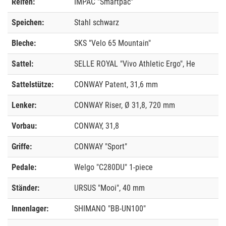
Reifen:
IMPAC "Smartpac"
Speichen:
Stahl schwarz
Bleche:
SKS "Velo 65 Mountain"
Sattel:
SELLE ROYAL "Vivo Athletic Ergo", He
Sattelstütze:
CONWAY Patent, 31,6 mm
Lenker:
CONWAY Riser, Ø 31,8, 720 mm
Vorbau:
CONWAY, 31,8
Griffe:
CONWAY "Sport"
Pedale:
Welgo "C280DU" 1-piece
Ständer:
URSUS "Mooi", 40 mm
Innenlager:
SHIMANO "BB-UN100"