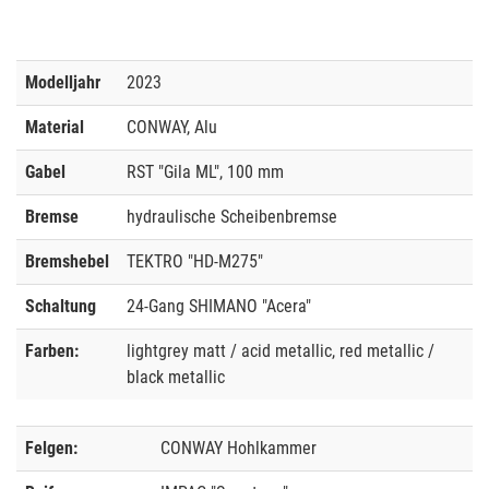
Modelljahr
2023
Material
CONWAY, Alu
Gabel
RST "Gila ML", 100 mm
Bremse
hydraulische Scheibenbremse
Bremshebel
TEKTRO "HD-M275"
Schaltung
24-Gang SHIMANO "Acera"
Farben:
lightgrey matt / acid metallic, red metallic /
black metallic
Felgen:
CONWAY Hohlkammer