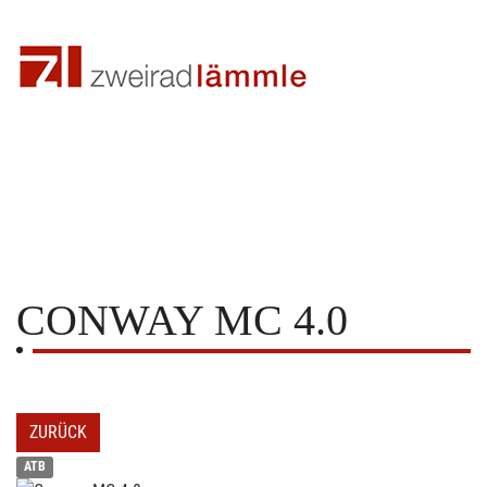
CONWAY
MC 4.0
ZURÜCK
ATB