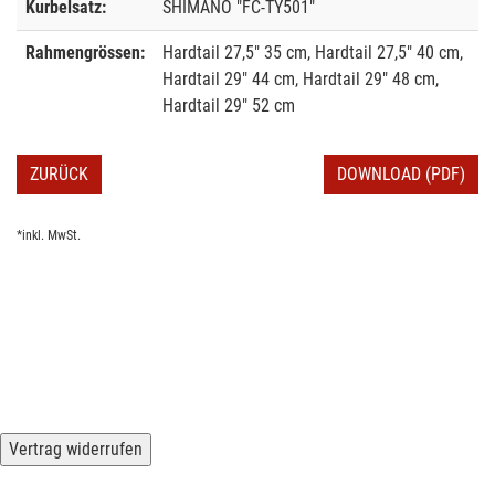
Kurbelsatz:
SHIMANO "FC-TY501"
Rahmengrössen:
Hardtail 27,5" 35 cm, Hardtail 27,5" 40 cm,
Hardtail 29" 44 cm, Hardtail 29" 48 cm,
Hardtail 29" 52 cm
ZURÜCK
DOWNLOAD (PDF)
*inkl. MwSt.
Vertrag widerrufen