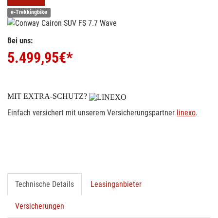
e-Trekkingbike
Bei uns:
5.499,95
€*
MIT EXTRA-SCHUTZ?
Einfach versichert mit unserem Versicherungspartner
linexo
.
Technische Details
Leasinganbieter
Versicherungen