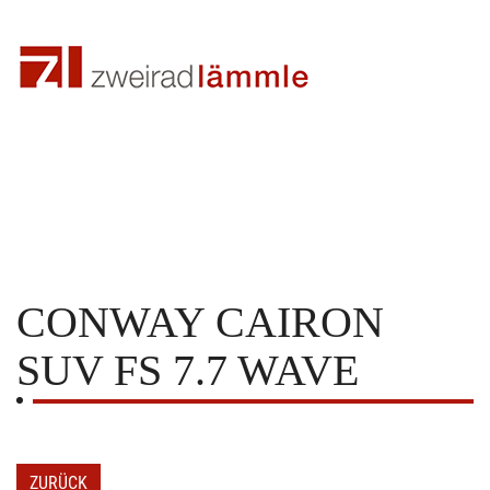
CONWAY
CAIRON
SUV FS 7.7 WAVE
ZURÜCK