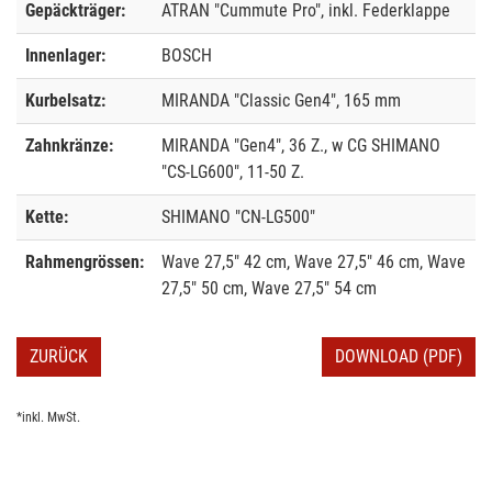
Gepäckträger:
ATRAN "Cummute Pro", inkl. Federklappe
Innenlager:
BOSCH
Kurbelsatz:
MIRANDA "Classic Gen4", 165 mm
Zahnkränze:
MIRANDA "Gen4", 36 Z., w CG SHIMANO
"CS-LG600", 11-50 Z.
Kette:
SHIMANO "CN-LG500"
Rahmengrössen:
Wave 27,5" 42 cm, Wave 27,5" 46 cm, Wave
27,5" 50 cm, Wave 27,5" 54 cm
ZURÜCK
DOWNLOAD (PDF)
*inkl. MwSt.