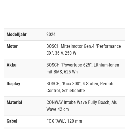
Modelljahr
2024
Motor
BOSCH Mittelmotor Gen.4 "Performance
CX", 36 V, 250 W
Akku
BOSCH "Powertube 625", Lithium-Ionen
mit BMS, 625 Wh
Display
BOSCH, "Kiox 300", 4-Stufen, Remote
Control, Schiebehilfe
Material
CONWAY Intube Wave Fully Bosch, Alu
Wave 42 cm
Gabel
FOX "AWL", 120 mm