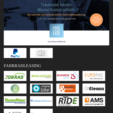
FAHRRADLEASING