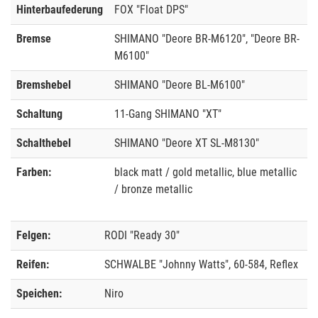
Hinterbaufederung
FOX "Float DPS"
Bremse
SHIMANO "Deore BR-M6120", "Deore BR-
M6100"
Bremshebel
SHIMANO "Deore BL-M6100"
Schaltung
11-Gang SHIMANO "XT"
Schalthebel
SHIMANO "Deore XT SL-M8130"
Farben:
black matt / gold metallic, blue metallic
/ bronze metallic
Felgen:
RODI "Ready 30"
Reifen:
SCHWALBE "Johnny Watts", 60-584, Reflex
Speichen:
Niro