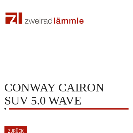
CONWAY
CAIRON
SUV 5.0 WAVE
ZURÜCK