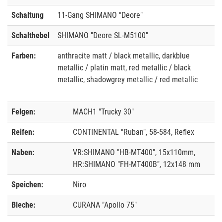
Schaltung
11-Gang SHIMANO "Deore"
Schalthebel
SHIMANO "Deore SL-M5100"
Farben:
anthracite matt / black metallic, darkblue
metallic / platin matt, red metallic / black
metallic, shadowgrey metallic / red metallic
Felgen:
MACH1 "Trucky 30"
Reifen:
CONTINENTAL "Ruban", 58-584, Reflex
Naben:
VR:SHIMANO "HB-MT400", 15x110mm,
HR:SHIMANO "FH-MT400B", 12x148 mm
Speichen:
Niro
Bleche:
CURANA "Apollo 75"