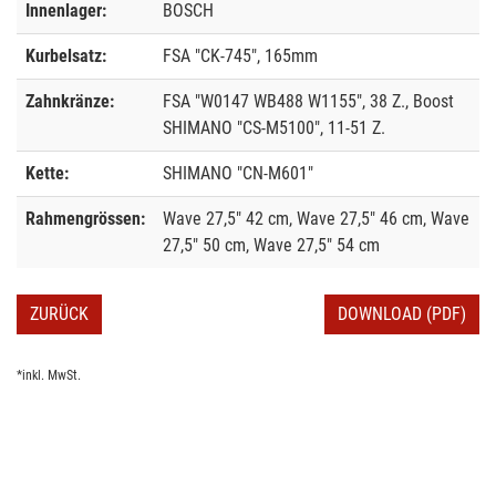
Innenlager:
BOSCH
Kurbelsatz:
FSA "CK-745", 165mm
Zahnkränze:
FSA "W0147 WB488 W1155", 38 Z., Boost
SHIMANO "CS-M5100", 11-51 Z.
Kette:
SHIMANO "CN-M601"
Rahmengrössen:
Wave 27,5" 42 cm, Wave 27,5" 46 cm, Wave
27,5" 50 cm, Wave 27,5" 54 cm
ZURÜCK
DOWNLOAD (PDF)
*inkl. MwSt.