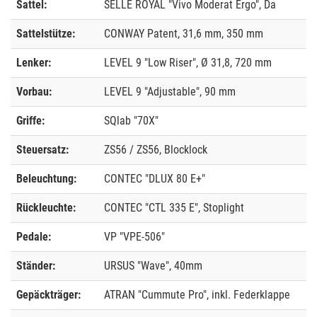
Sattel:
SELLE ROYAL "Vivo Moderat Ergo", Da
Sattelstütze:
CONWAY Patent, 31,6 mm, 350 mm
Lenker:
LEVEL 9 "Low Riser", Ø 31,8, 720 mm
Vorbau:
LEVEL 9 "Adjustable", 90 mm
Griffe:
SQlab "70X"
Steuersatz:
ZS56 / ZS56, Blocklock
Beleuchtung:
CONTEC "DLUX 80 E+"
Rückleuchte:
CONTEC "CTL 335 E", Stoplight
Pedale:
VP "VPE-506"
Ständer:
URSUS "Wave", 40mm
Gepäckträger:
ATRAN "Cummute Pro", inkl. Federklappe