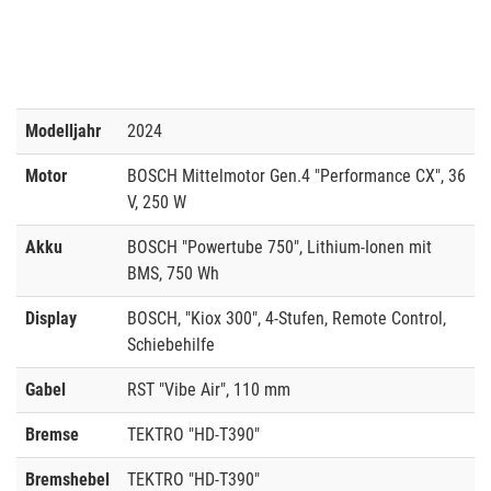
Modelljahr
2024
Motor
BOSCH Mittelmotor Gen.4 "Performance CX", 36
V, 250 W
Akku
BOSCH "Powertube 750", Lithium-Ionen mit
BMS, 750 Wh
Display
BOSCH, "Kiox 300", 4-Stufen, Remote Control,
Schiebehilfe
Gabel
RST "Vibe Air", 110 mm
Bremse
TEKTRO "HD-T390"
Bremshebel
TEKTRO "HD-T390"