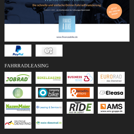
FAHRRADLEASING