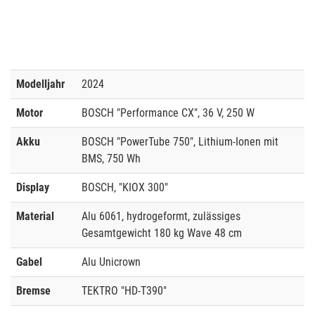
Modelljahr
2024
Motor
BOSCH "Performance CX", 36 V, 250 W
Akku
BOSCH "PowerTube 750", Lithium-Ionen mit
BMS, 750 Wh
Display
BOSCH, "KIOX 300"
Material
Alu 6061, hydrogeformt, zulässiges
Gesamtgewicht 180 kg Wave 48 cm
Gabel
Alu Unicrown
Bremse
TEKTRO "HD-T390"