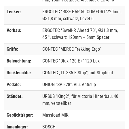
Lenker:
ERGOTEC "RISE BAR 50 COMFORT"720mm,
Ø31,8 mm, schwarz, Level 6
Vorbau:
ERGOTEC "Swell-R Ahead 70", Ø31,8 mm,
45 °, schwarz 120mm + 5mm Spacer
Griffe:
CONTEC "MERGE Trekking Ergo"
Beleuchtung:
CONTEC "Dlux 120 E+" 120 Lux
Rückleuchte:
CONTEC „TL-335 E-Stop“, mit Stoplicht
Pedale:
UNION "SP-828", Alu, Antislip
Ständer:
URSUS "King2", für Victoria Hinterbau, 40
mm, verstellbar
Gepäckträger:
Massload MIK
Innenlager:
BOSCH