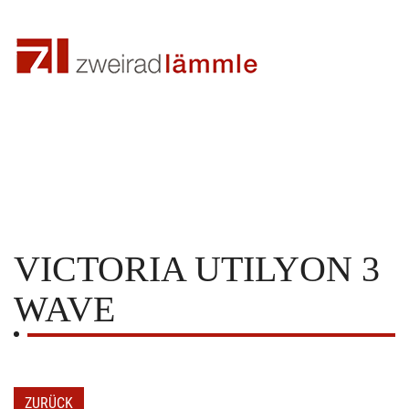
VICTORIA
UTILYON 3
WAVE
ZURÜCK