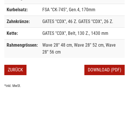
Kurbelsatz:
FSA "CK-745", Gen.4, 170mm
Zahnkränze:
GATES "CDX", 46 Z. GATES "CDX", 26 Z.
Kette:
GATES "CDX", Belt, 130 Z., 1430 mm
Rahmengrössen:
Wave 28" 48 cm, Wave 28" 52 cm, Wave
28" 56 cm
ZURÜCK
DOWNLOAD (PDF)
*inkl. MwSt.