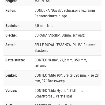
Felgen:
MACH "840"
Reifen:
CONDURA "Dayak", schwarz/reflex, 3mm
Pannenschutzeinlage
Speichen:
2,0 mm, Niro
Bleche:
CURANA "Apollo", 60mm, schwarz
Sattel:
SELLE ROYAL "ESSENZA- PLUS", Relaxed
Elastomer
Sattelstütze:
CONTEC "Kano", 27,2 mm, 350 mm,
schwarz
Lenker:
CONTEC "Mito 90", Breite 620 mm, Rise 28
mm, 37° Backsweep
Vorbau:
CONTEC "Lida Hybrid", 31,8 mm,
Schaftvorbau, verstellbar