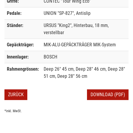
Griffe:
CONTEC "Tour Wing Eco"
Pedale:
UNION "SP-827", Antislip
Ständer:
URSUS "King2", Hinterbau, 18 mm,
verstellbar
Gepäckträger:
MIK-ALU-GEPÄCKTRÄGER MIK-System
Innenlager:
BOSCH
Rahmengrössen:
Deep 26" 45 cm, Deep 28" 46 cm, Deep 28"
51 cm, Deep 28" 56 cm
ZURÜCK
DOWNLOAD (PDF)
*inkl. MwSt.