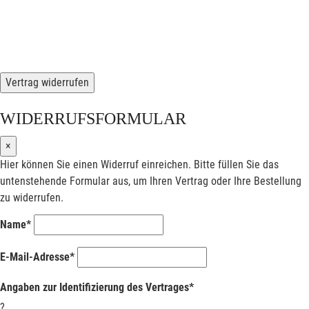
Vertrag widerrufen
WIDERRUFSFORMULAR
×
Hier können Sie einen Widerruf einreichen. Bitte füllen Sie das
untenstehende Formular aus, um Ihren Vertrag oder Ihre Bestellung
zu widerrufen.
Name*
E-Mail-Adresse*
Angaben zur Identifizierung des Vertrages*
?