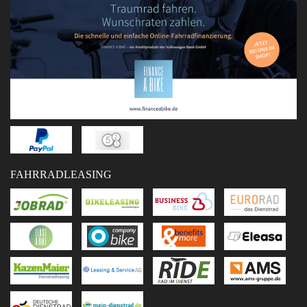
FAHRRADLEASING