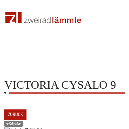
VICTORIA
CYSALO 9
ZURÜCK
e-Citybike