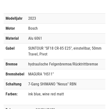
Modelljahr
2023
Motor
Bosch
Material
Alu 6061
Gabel
SUNTOUR "SF18 CR-85 E25", einstellbar, 50mm
Travel, Pivot
Bremse
hydraulische Felgenbremse/Rücktrittbremse
Bremshebel
MAGURA "HS11"
Schaltung
7-Gang SHIMANO "Nexus" RBN
Farben:
ink blue, wine red matt