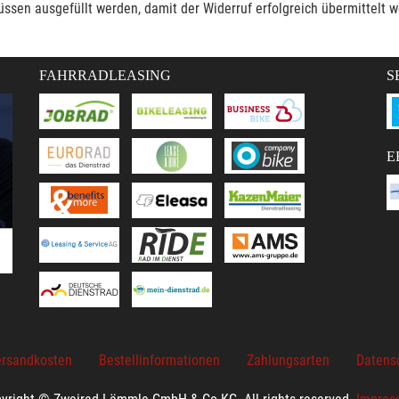
müssen ausgefüllt werden, damit der Widerruf erfolgreich übermittelt 
FAHRRADLEASING
S
E
rsandkosten
Bestellinformationen
Zahlungsarten
Datens