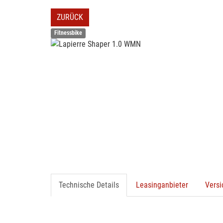
ZURÜCK
Fitnessbike
Technische Details
Leasinganbieter
Vers