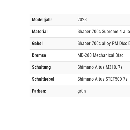
Modelljahr
2023
Material
Shaper 700c Supreme 4 allo
Gabel
Shaper 700c alloy PM Disc 
Bremse
MD-280 Mechanical Disc
Schaltung
Shimano Altus M310, 7s
Schalthebel
Shimano Altus STEF500 7s
Farben:
grün