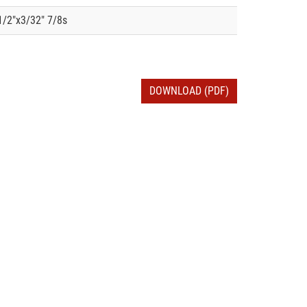
/2"x3/32" 7/8s
DOWNLOAD (PDF)