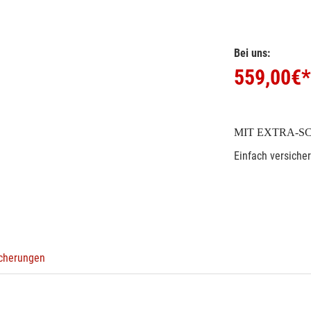
Bei uns:
559,00
€*
MIT EXTRA-S
Einfach versiche
icherungen