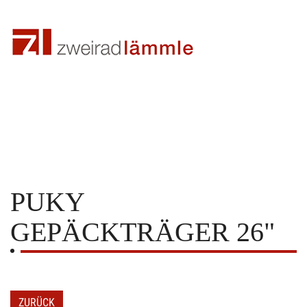
PUKY
GEPÄCKTRÄGER 26"
ZURÜCK