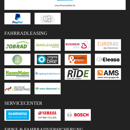
FAHRRADLEASING
SERVICECENTER
EBIKE & FAHRRADVERSICHERUNG