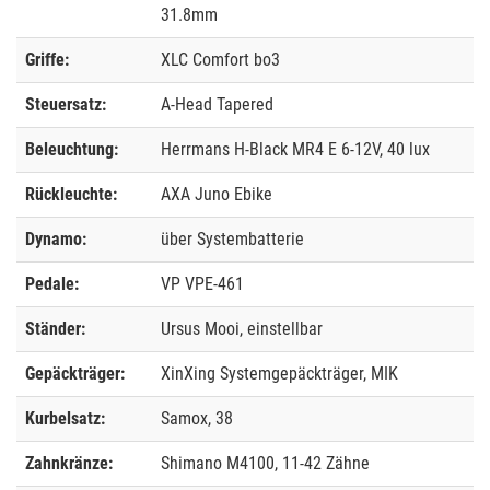
31.8mm
Griffe:
XLC Comfort bo3
Steuersatz:
A-Head Tapered
Beleuchtung:
Herrmans H-Black MR4 E 6-12V, 40 lux
Rückleuchte:
AXA Juno Ebike
Dynamo:
über Systembatterie
Pedale:
VP VPE-461
Ständer:
Ursus Mooi, einstellbar
Gepäckträger:
XinXing Systemgepäckträger, MIK
Kurbelsatz:
Samox, 38
Zahnkränze:
Shimano M4100, 11-42 Zähne