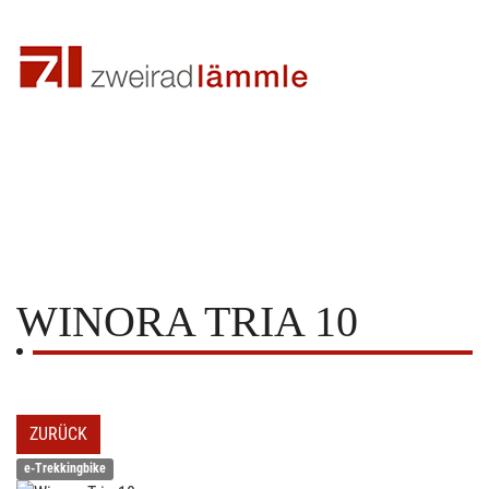
WINORA
TRIA 10
ZURÜCK
e-Trekkingbike