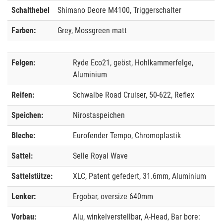
Schalthebel
Shimano Deore M4100, Triggerschalter
Farben:
Grey, Mossgreen matt
Felgen:
Ryde Eco21, geöst, Hohlkammerfelge,
Aluminium
Reifen:
Schwalbe Road Cruiser, 50-622, Reflex
Speichen:
Nirostaspeichen
Bleche:
Eurofender Tempo, Chromoplastik
Sattel:
Selle Royal Wave
Sattelstütze:
XLC, Patent gefedert, 31.6mm, Aluminium
Lenker:
Ergobar, oversize 640mm
Vorbau:
Alu, winkelverstellbar, A-Head, Bar bore: