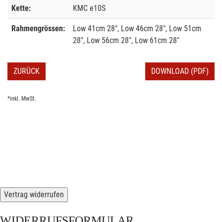
Kette:
KMC e10S
Rahmengrössen:
Low 41cm 28", Low 46cm 28", Low 51cm
28", Low 56cm 28", Low 61cm 28"
ZURÜCK
DOWNLOAD (PDF)
*inkl. MwSt.
Vertrag widerrufen
WIDERRUFSFORMULAR