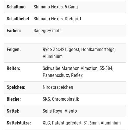
Schaltung
Shimano Nexus, 5-Gang
Schalthebel
Shimano Nexus, Drehgriff
Farben:
Sagegrey matt
Felgen:
Ryde Zac421, geöst, Hohlkammerfelge,
Aluminium
Reifen:
Schwalbe Marathon Almotion, 55-584,
Pannenschutz, Reflex
Speichen:
Nirostaspeichen
Bleche:
SKS, Chromoplastik
Sattel:
Selle Royal Viento
Sattelstütze:
XLC, Patent gefedert, 31.6mm, Aluminium