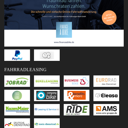
FAHRRADLEASING