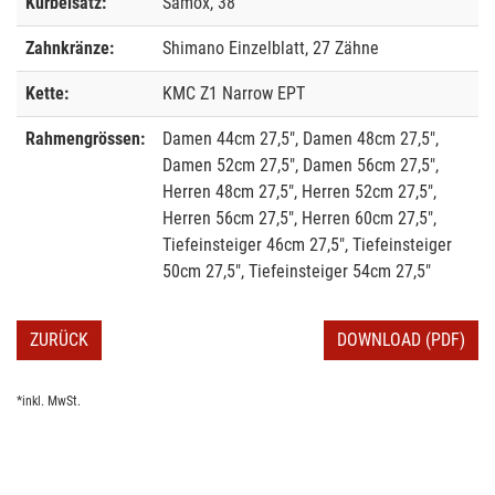
Kurbelsatz:
Samox, 38
Zahnkränze:
Shimano Einzelblatt, 27 Zähne
Kette:
KMC Z1 Narrow EPT
Rahmengrössen:
Damen 44cm 27,5", Damen 48cm 27,5",
Damen 52cm 27,5", Damen 56cm 27,5",
Herren 48cm 27,5", Herren 52cm 27,5",
Herren 56cm 27,5", Herren 60cm 27,5",
Tiefeinsteiger 46cm 27,5", Tiefeinsteiger
50cm 27,5", Tiefeinsteiger 54cm 27,5"
ZURÜCK
DOWNLOAD (PDF)
*inkl. MwSt.