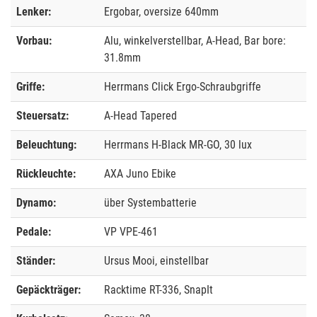
Lenker:
Ergobar, oversize 640mm
Vorbau:
Alu, winkelverstellbar, A-Head, Bar bore:
31.8mm
Griffe:
Herrmans Click Ergo-Schraubgriffe
Steuersatz:
A-Head Tapered
Beleuchtung:
Herrmans H-Black MR-GO, 30 lux
Rückleuchte:
AXA Juno Ebike
Dynamo:
über Systembatterie
Pedale:
VP VPE-461
Ständer:
Ursus Mooi, einstellbar
Gepäckträger:
Racktime RT-336, SnapIt