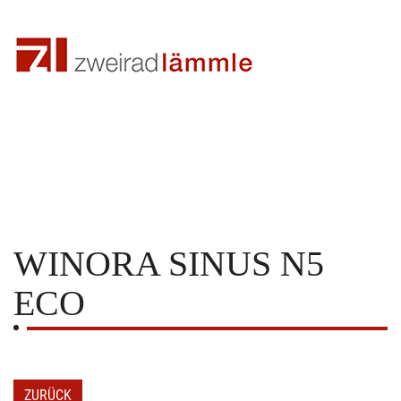
WINORA
SINUS N5
ECO
ZURÜCK