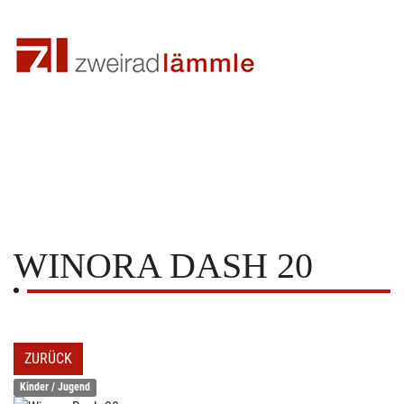
WINORA
DASH 20
ZURÜCK
Kinder / Jugend