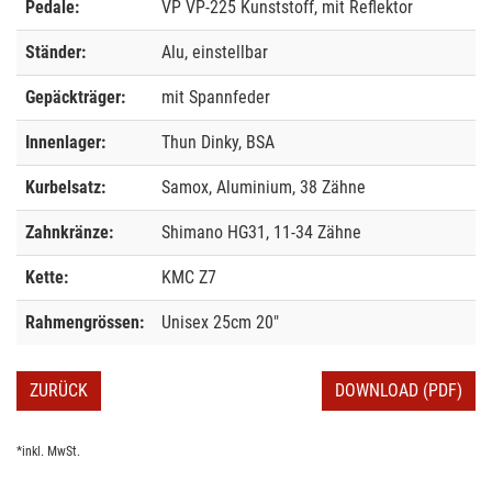
Pedale:
VP VP-225 Kunststoff, mit Reflektor
Ständer:
Alu, einstellbar
Gepäckträger:
mit Spannfeder
Innenlager:
Thun Dinky, BSA
Kurbelsatz:
Samox, Aluminium, 38 Zähne
Zahnkränze:
Shimano HG31, 11-34 Zähne
Kette:
KMC Z7
Rahmengrössen:
Unisex 25cm 20"
ZURÜCK
DOWNLOAD (PDF)
*inkl. MwSt.