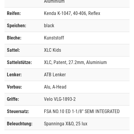
Aluminium
Reifen:
Kenda K-1047, 40-406, Reflex
Speichen:
black
Bleche:
Kunststoff
Sattel:
XLC Kids
Sattelstütze:
XLC, Patent, 27.2mm, Aluminium
Lenker:
ATB Lenker
Vorbau:
Alu, A-Head
Griffe:
Velo VLG-1893-2
Steuersatz:
FSA NO.10 ED 1-1/8" SEMI INTEGRATED
Beleuchtung:
Spanninga X&O, 25 lux