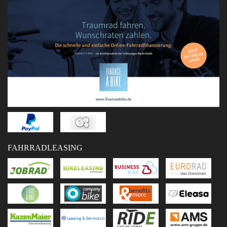
FAHRRADLEASING