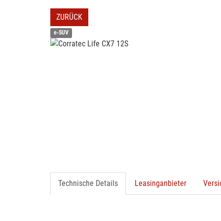
ZURÜCK
e-SUV
Technische Details
Leasinganbieter
Vers