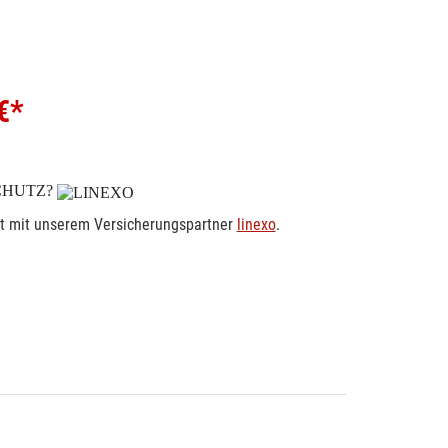
€*
CHUTZ?
rt mit unserem Versicherungspartner
linexo
.