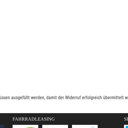
müssen ausgefüllt werden, damit der Widerruf erfolgreich übermittelt 
FAHRRADLEASING
S