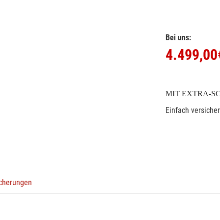
Bei uns:
4.499,00
MIT EXTRA-S
Einfach versiche
icherungen