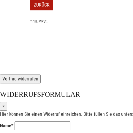
ZURÜCK
*inkl. MwSt.
Vertrag widerrufen
WIDERRUFSFORMULAR
×
Hier können Sie einen Widerruf einreichen. Bitte füllen Sie das unte
Name*