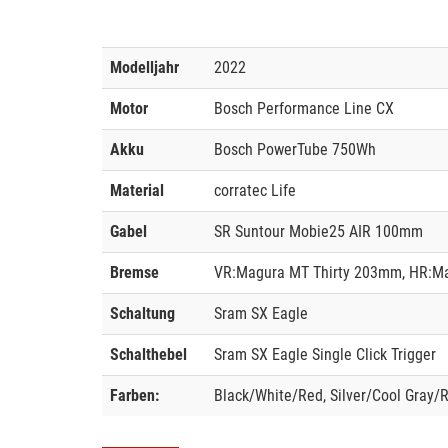
Modelljahr
2022
Motor
Bosch Performance Line CX
Akku
Bosch PowerTube 750Wh
Material
corratec Life
Gabel
SR Suntour Mobie25 AIR 100mm
Bremse
VR:Magura MT Thirty 203mm, HR:M
Schaltung
Sram SX Eagle
Schalthebel
Sram SX Eagle Single Click Trigger
Farben:
Black/White/Red, Silver/Cool Gray/