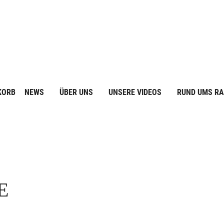
KORB
NEWS
ÜBER UNS
UNSERE VIDEOS
RUND UMS R
E