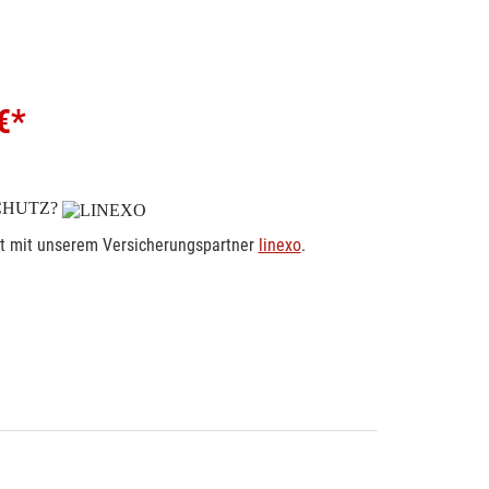
€*
CHUTZ?
rt mit unserem Versicherungspartner
linexo
.