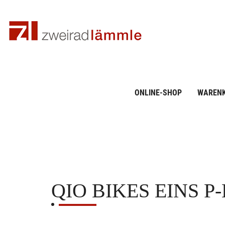
ONLINE-SHOP
WAREN
QIO BIKES
EINS P-