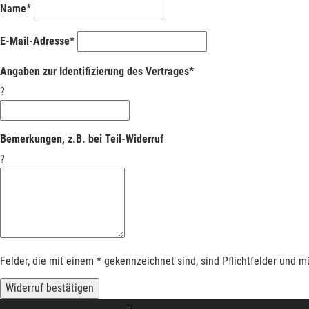
Name*
E-Mail-Adresse*
Angaben zur Identifizierung des Vertrages*
?
Bemerkungen, z.B. bei Teil-Widerruf
?
Felder, die mit einem * gekennzeichnet sind, sind Pflichtfelder und 
Widerruf bestätigen