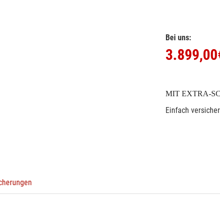
Bei uns:
3.899,00
MIT EXTRA-S
Einfach versiche
icherungen