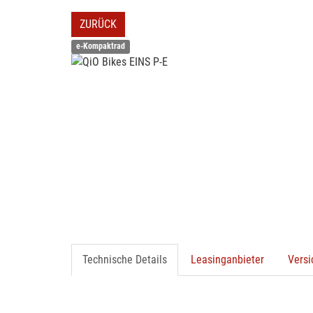
ZURÜCK
e-Kompaktrad
Technische Details
Leasinganbieter
Vers