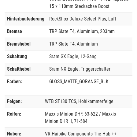
15 x 110mm Steckachse Boost
Hinterbaufederung
RockShox Deluxe Select Plus, Luft
Bremse
TRP Slate T4, Aluminium, 203mm
Bremshebel
TRP Slate T4, Aluminium
Schaltung
Sram GX Eagle, 12-Gang
Schalthebel
Sram NX Eagle, Triggerschalter
Farben:
GLOSS_MATTE_GORANGE_BLK
Felgen:
WTB ST i30 TCS, Hohlkammerfelge
Reifen:
Maxxis Minion DHF, 63-622 / Maxxis
Minion DHR II, 71-584
Naben:
VR:Haibike Components The Hub ++