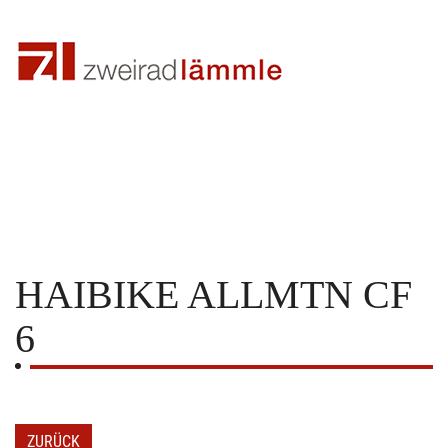
HAIBIKE
ALLMTN CF
6
ZURÜCK