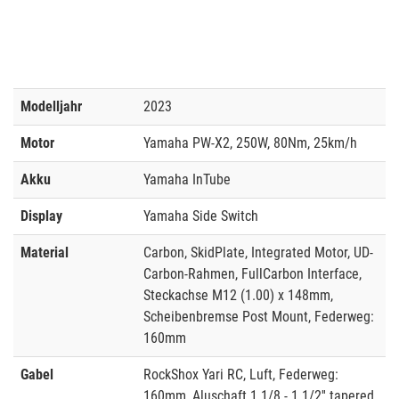
Modelljahr
2023
Motor
Yamaha PW-X2, 250W, 80Nm, 25km/h
Akku
Yamaha InTube
Display
Yamaha Side Switch
Material
Carbon, SkidPlate, Integrated Motor, UD-
Carbon-Rahmen, FullCarbon Interface,
Steckachse M12 (1.00) x 148mm,
Scheibenbremse Post Mount, Federweg:
160mm
Gabel
RockShox Yari RC, Luft, Federweg:
160mm, Aluschaft 1 1/8 - 1 1/2'' tapered,