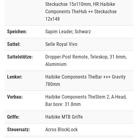
Steckachse 15x110mm, HR:Haibike
Components TheHub ++ Steckachse
12x148
Speichen:
Sapim Leader, Schwarz
Sattel:
Selle Royal Vivo
Sattelstütze:
Dropper-Post Remote, Teleskop, 31.6mm,
Aluminium
Lenker:
Haibike Components TheBar +++ Gravity
780mm
Vorbau:
Haibike Components TheStem 2, A-Head,
Bar bore: 31.8mm
Griffe:
Haibike MTB Griffe
Steuersatz:
Acros BlockLock