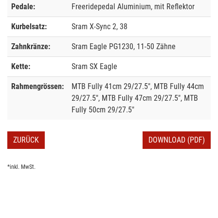
Pedale:
Freeridepedal Aluminium, mit Reflektor
Kurbelsatz:
Sram X-Sync 2, 38
Zahnkränze:
Sram Eagle PG1230, 11-50 Zähne
Kette:
Sram SX Eagle
Rahmengrössen:
MTB Fully 41cm 29/27.5", MTB Fully 44cm
29/27.5", MTB Fully 47cm 29/27.5", MTB
Fully 50cm 29/27.5"
ZURÜCK
DOWNLOAD (PDF)
*inkl. MwSt.