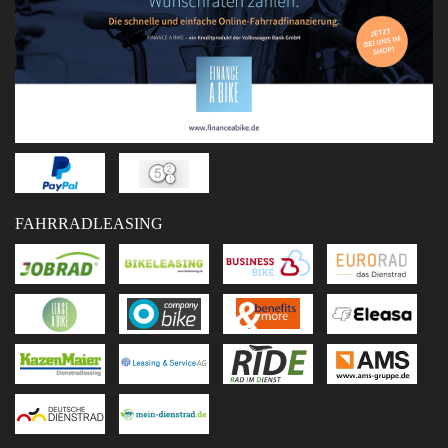
FAHRRADLEASING