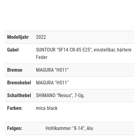
Modelljahr
2022
Gabel
SUNTOUR "SF14 CR-85 E25", einstellbar, härtere
Feder
Bremse
MAGURA "HS11"
Bremshebel
MAGURA "HS11"
Schalthebel
SHIMANO "Nexus", 7-Gg.
Farben:
mica black
Felgen:
Hohlkammer "X-14", Alu