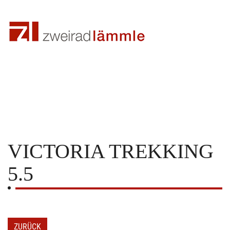
VICTORIA
TREKKING
5.5
ZURÜCK