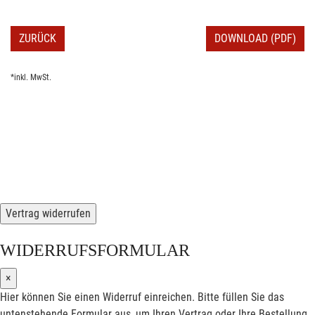
ZURÜCK
DOWNLOAD (PDF)
*inkl. MwSt.
Vertrag widerrufen
WIDERRUFSFORMULAR
×
Hier können Sie einen Widerruf einreichen. Bitte füllen Sie das
untenstehende Formular aus, um Ihren Vertrag oder Ihre Bestellung