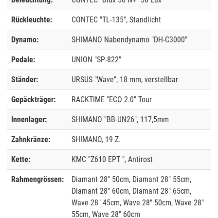
Rückleuchte:
CONTEC "TL-135", Standlicht
Dynamo:
SHIMANO Nabendynamo "DH-C3000"
Pedale:
UNION "SP-822"
Ständer:
URSUS "Wave", 18 mm, verstellbar
Gepäckträger:
RACKTIME "ECO 2.0" Tour
Innenlager:
SHIMANO "BB-UN26", 117,5mm
Zahnkränze:
SHIMANO, 19 Z.
Kette:
KMC "Z610 EPT ", Antirost
Rahmengrössen:
Diamant 28" 50cm, Diamant 28" 55cm,
Diamant 28" 60cm, Diamant 28" 65cm,
Wave 28" 45cm, Wave 28" 50cm, Wave 28"
55cm, Wave 28" 60cm