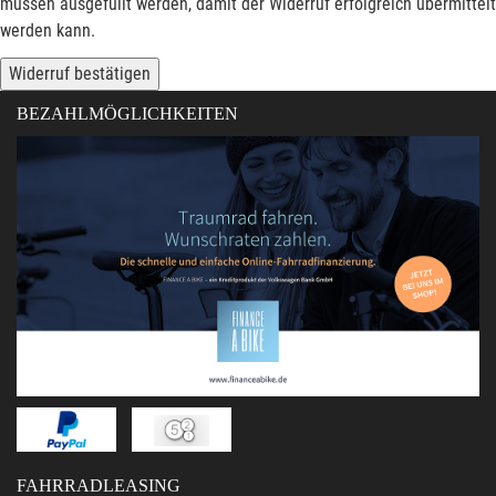
müssen ausgefüllt werden, damit der Widerruf erfolgreich übermittelt
werden kann.
Widerruf bestätigen
BEZAHLMÖGLICHKEITEN
FAHRRADLEASING