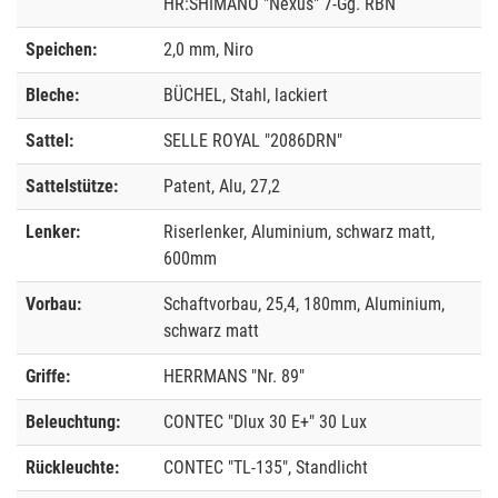
HR:SHIMANO "Nexus" 7-Gg. RBN
Speichen:
2,0 mm, Niro
Bleche:
BÜCHEL, Stahl, lackiert
Sattel:
SELLE ROYAL "2086DRN"
Sattelstütze:
Patent, Alu, 27,2
Lenker:
Riserlenker, Aluminium, schwarz matt,
600mm
Vorbau:
Schaftvorbau, 25,4, 180mm, Aluminium,
schwarz matt
Griffe:
HERRMANS "Nr. 89"
Beleuchtung:
CONTEC "Dlux 30 E+" 30 Lux
Rückleuchte:
CONTEC "TL-135", Standlicht