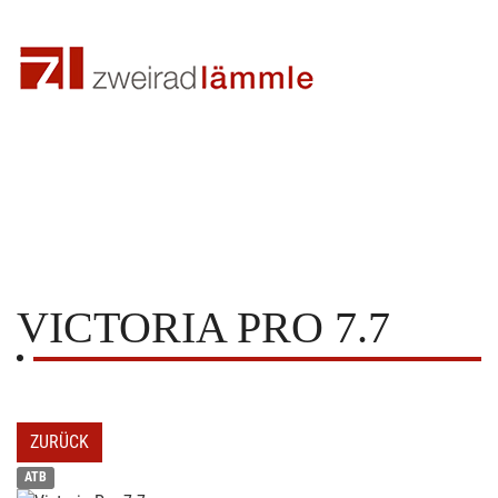
VICTORIA
PRO 7.7
ZURÜCK
ATB