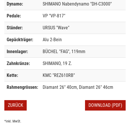
Dynamo:
SHIMANO Nabendynamo "DH-C3000"
Pedale:
VP "VP-817"
Ständer:
URSUS "Wave"
Gepäckträger:
Alu 2-Bein
Innenlager:
BÜCHEL "FAG", 119mm
Zahnkränze:
SHIMANO, 19 Z.
Kette:
KMC "REZ610RB"
Rahmengrössen:
Diamant 26" 40cm, Diamant 26" 46cm
ZURÜCK
DOWNLOAD (PDF)
*inkl. MwSt.