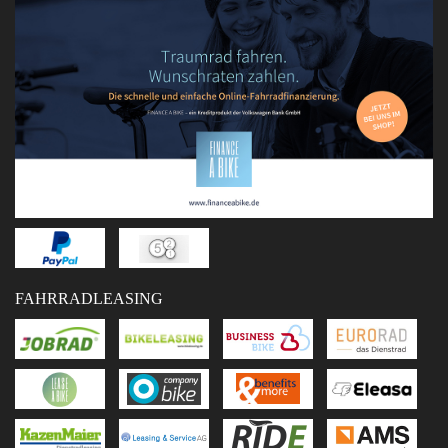
FAHRRADLEASING