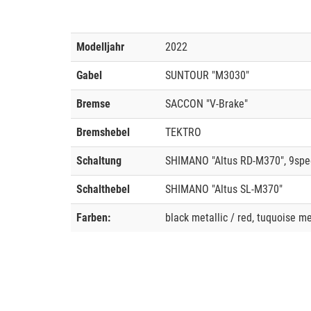
Modelljahr
2022
Gabel
SUNTOUR "M3030"
Bremse
SACCON "V-Brake"
Bremshebel
TEKTRO
Schaltung
SHIMANO "Altus RD-M370", 9sp
Schalthebel
SHIMANO "Altus SL-M370"
Farben:
black metallic / red, tuquoise me