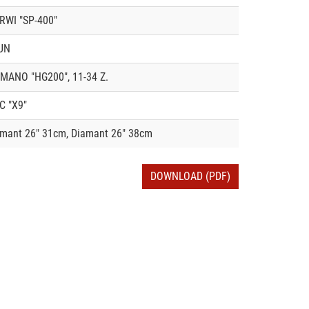
RWI "SP-400"
UN
MANO "HG200", 11-34 Z.
C "X9"
mant 26" 31cm, Diamant 26" 38cm
DOWNLOAD (PDF)