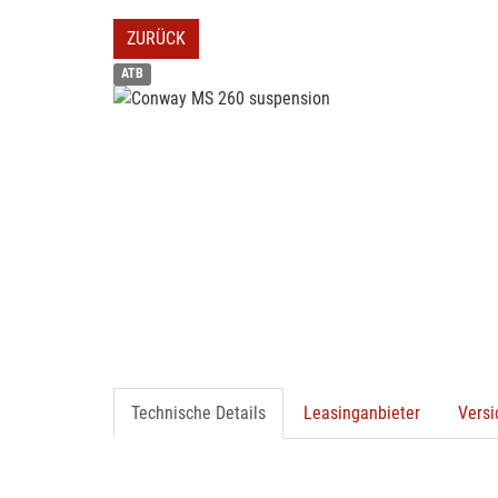
ZURÜCK
ATB
Technische Details
Leasinganbieter
Vers