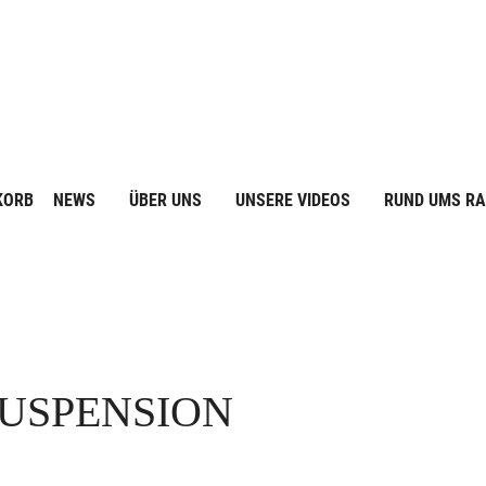
KORB
NEWS
ÜBER UNS
UNSERE VIDEOS
RUND UMS R
SUSPENSION