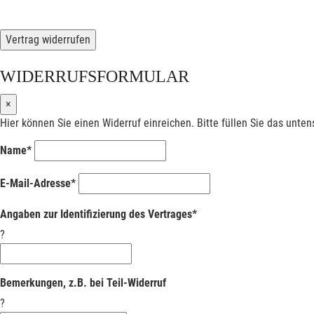
Vertrag widerrufen
WIDERRUFSFORMULAR
×
Hier können Sie einen Widerruf einreichen. Bitte füllen Sie das unte
Name*
E-Mail-Adresse*
Angaben zur Identifizierung des Vertrages*
?
Bemerkungen, z.B. bei Teil-Widerruf
?