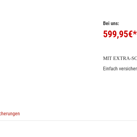
Bei uns:
599,95
€*
MIT EXTRA-S
Einfach versiche
icherungen