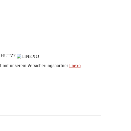
CHUTZ?
rt mit unserem Versicherungspartner
linexo
.