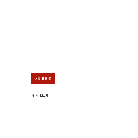
ZURÜCK
*inkl. MwSt.