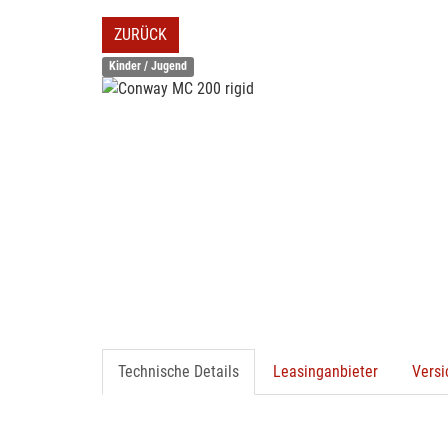
ZURÜCK
Kinder / Jugend
Technische Details
Leasinganbieter
Vers