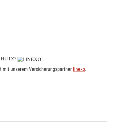
CHUTZ?
rt mit unserem Versicherungspartner
linexo
.