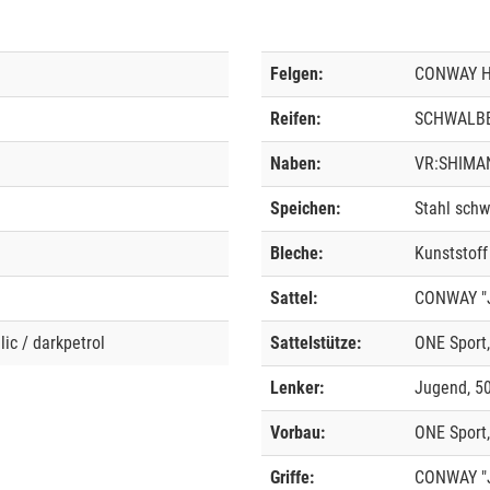
Felgen:
CONWAY H
Reifen:
SCHWALBE "
Naben:
VR:SHIMAN
Speichen:
Stahl schw
Bleche:
Kunststoff
Sattel:
CONWAY "J
lic / darkpetrol
Sattelstütze:
ONE Sport
Lenker:
Jugend, 5
Vorbau:
ONE Sport
Griffe:
CONWAY "J