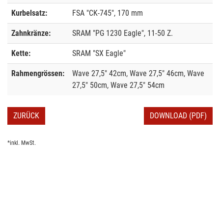
Kurbelsatz:
FSA "CK-745", 170 mm
Zahnkränze:
SRAM "PG 1230 Eagle", 11-50 Z.
Kette:
SRAM "SX Eagle"
Rahmengrössen:
Wave 27,5" 42cm, Wave 27,5" 46cm, Wave
27,5" 50cm, Wave 27,5" 54cm
ZURÜCK
DOWNLOAD (PDF)
*inkl. MwSt.