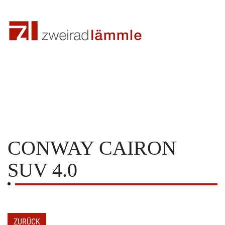
CONWAY
CAIRON
SUV 4.0
ZURÜCK