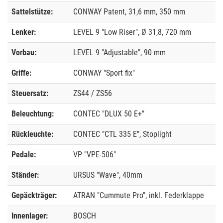
Sattelstütze:
CONWAY Patent, 31,6 mm, 350 mm
Lenker:
LEVEL 9 "Low Riser", Ø 31,8, 720 mm
Vorbau:
LEVEL 9 "Adjustable", 90 mm
Griffe:
CONWAY "Sport fix"
Steuersatz:
ZS44 / ZS56
Beleuchtung:
CONTEC "DLUX 50 E+"
Rückleuchte:
CONTEC "CTL 335 E", Stoplight
Pedale:
VP "VPE-506"
Ständer:
URSUS "Wave", 40mm
Gepäckträger:
ATRAN "Cummute Pro", inkl. Federklappe
Innenlager:
BOSCH