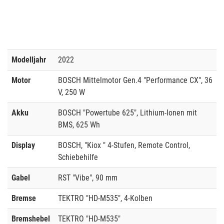
Modelljahr
2022
Motor
BOSCH Mittelmotor Gen.4 "Performance CX", 36
V, 250 W
Akku
BOSCH "Powertube 625", Lithium-Ionen mit
BMS, 625 Wh
Display
BOSCH, "Kiox " 4-Stufen, Remote Control,
Schiebehilfe
Gabel
RST "Vibe", 90 mm
Bremse
TEKTRO "HD-M535", 4-Kolben
Bremshebel
TEKTRO "HD-M535"