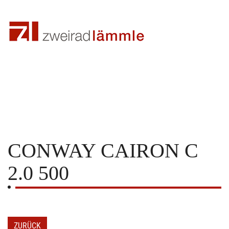
CONWAY
CAIRON C
2.0 500
ZURÜCK