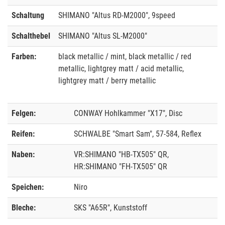
Schaltung
SHIMANO "Altus RD-M2000", 9speed
Schalthebel
SHIMANO "Altus SL-M2000"
Farben:
black metallic / mint, black metallic / red
metallic, lightgrey matt / acid metallic,
lightgrey matt / berry metallic
Felgen:
CONWAY Hohlkammer "X17", Disc
Reifen:
SCHWALBE "Smart Sam", 57-584, Reflex
Naben:
VR:SHIMANO "HB-TX505" QR,
HR:SHIMANO "FH-TX505" QR
Speichen:
Niro
Bleche:
SKS "A65R", Kunststoff