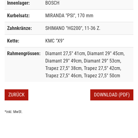
Innenlager:
BOSCH
Kurbelsatz:
MIRANDA "PSI", 170 mm
Zahnkränze:
SHIMANO "HG200", 11-36 Z.
Kette:
KMC "X9"
Rahmengrössen:
Diamant 27,5" 41cm, Diamant 29" 45cm,
Diamant 29" 49cm, Diamant 29" 53cm,
Trapez 27,5" 38cm, Trapez 27,5" 42cm,
Trapez 27,5" 46cm, Trapez 27,5" 50cm
ZURÜCK
DOWNLOAD (PDF)
*inkl. MwSt.