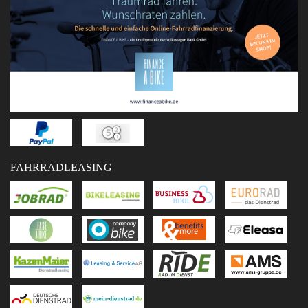
FAHRRADLEASING