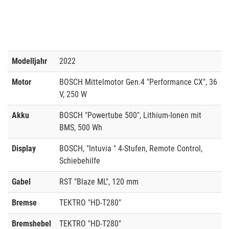
Modelljahr
2022
Motor
BOSCH Mittelmotor Gen.4 "Performance CX", 36
V, 250 W
Akku
BOSCH "Powertube 500", Lithium-Ionen mit
BMS, 500 Wh
Display
BOSCH, "Intuvia " 4-Stufen, Remote Control,
Schiebehilfe
Gabel
RST "Blaze ML", 120 mm
Bremse
TEKTRO "HD-T280"
Bremshebel
TEKTRO "HD-T280"