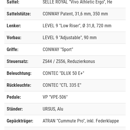
Sattel:
SELLE ROYAL "Vivo Athletic Ergo", He
Sattelstütze:
CONWAY Patent, 31,6 mm, 350 mm
Lenker:
LEVEL 9 "Low Riser", Ø 31,8, 720 mm
Vorbau:
LEVEL 9 "Adjustable", 90 mm
Griffe:
CONWAY "Sport"
Steuersatz:
ZS44 / ZS56, Reduzierkonus
Beleuchtung:
CONTEC "DLUX 50 E+"
Rückleuchte:
CONTEC "CTL 335 E"
Pedale:
VP "VPE-506"
Ständer:
URSUS, Alu
Gepäckträger:
ATRAN "Cummute Pro", inkl. Federklappe