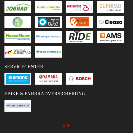
SERVICECENTER
EBIKE & FAHRRADVERSICHERUNG
AGB