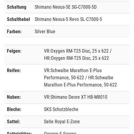
Schaltung
Shimano Nexus-5E SG-C7000-5D
Schalthebel
Shimano Nexus-5 Revo SL-C7000-5
Farben:
Silver Blue
Felgen:
VR:Oxygen RM-T25 Disc, 25 x 622 /
HR:Oxygen RM-T25 Disc, 25 x 622
Reifen:
VR:Schwalbe Marathon E-Plus
Performance, 50-622 / HR:Schwalbe
Marathon E-Plus Performance, 50-622
Naben:
VR:Shimano Deore XT HB-M8010
Bleche:
SKS Schutzbleche
Sattel:
Selle Royal E-Zone
Sattelstütze:
Oxygen E-Scorpo