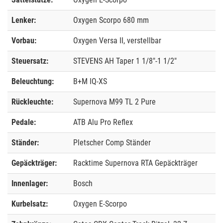
Lenker:
Oxygen Scorpo 680 mm
Vorbau:
Oxygen Versa II, verstellbar
Steuersatz:
STEVENS AH Taper 1 1/8"-1 1/2"
Beleuchtung:
B+M IQ-XS
Rückleuchte:
Supernova M99 TL 2 Pure
Pedale:
ATB Alu Pro Reflex
Ständer:
Pletscher Comp Ständer
Gepäckträger:
Racktime Supernova RTA Gepäckträger
Innenlager:
Bosch
Kurbelsatz:
Oxygen E-Scorpo