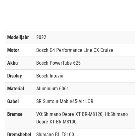
Modelljahr
2022
Motor
Bosch G4 Performance Line CX Cruise
Akku
Bosch PowerTube 625
Display
Bosch Intuvia
Material
Aluminium 6061
Gabel
SR Suntour Mobie45-Air LOR
Bremse
VO:Shimano Deore XT BR-M8120, HI:Shimano
Deore XT BR-M8100
Bremshebel
Shimano BL-T8100