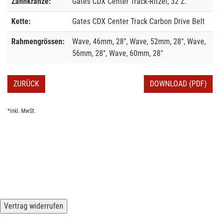
Zahnkränze:
Gates CDX Center Track-Ritzel, 32 Z.
Kette:
Gates CDX Center Track Carbon Drive Belt
Rahmengrössen:
Wave, 46mm, 28", Wave, 52mm, 28", Wave,
56mm, 28", Wave, 60mm, 28"
ZURÜCK
DOWNLOAD (PDF)
*inkl. MwSt.
Vertrag widerrufen