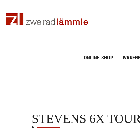
ONLINE-SHOP
WAREN
STEVENS
6X TOU