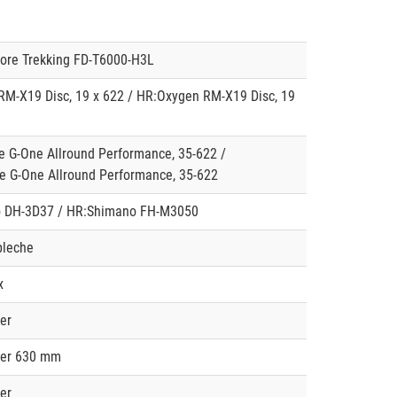
ore Trekking FD-T6000-H3L
M-X19 Disc, 19 x 622 / HR:Oxygen RM-X19 Disc, 19
 G-One Allround Performance, 35-622 /
e G-One Allround Performance, 35-622
 DH-3D37 / HR:Shimano FH-M3050
bleche
x
er
ver 630 mm
er