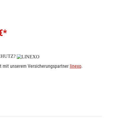
€*
CHUTZ?
rt mit unserem Versicherungspartner
linexo
.