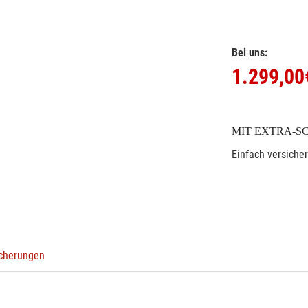
Bei uns:
1.299,00
MIT EXTRA-S
Einfach versiche
icherungen