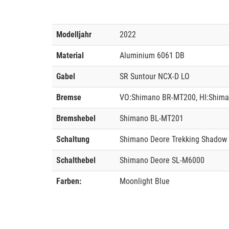
Modelljahr
2022
Material
Aluminium 6061 DB
Gabel
SR Suntour NCX-D LO
Bremse
VO:Shimano BR-MT200, HI:Shim
Bremshebel
Shimano BL-MT201
Schaltung
Shimano Deore Trekking Shadow
Schalthebel
Shimano Deore SL-M6000
Farben:
Moonlight Blue