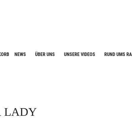
KORB
NEWS
ÜBER UNS
UNSERE VIDEOS
RUND UMS R
R LADY