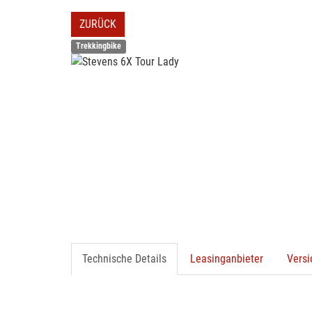
ZURÜCK
Trekkingbike
Technische Details
Leasinganbieter
Vers