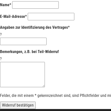
Name*
E-Mail-Adresse*
Angaben zur Identifizierung des Vertrages*
?
Bemerkungen, z.B. bei Teil-Widerruf
?
Felder, die mit einem * gekennzeichnet sind, sind Pflichtfelder und 
Widerruf bestätigen