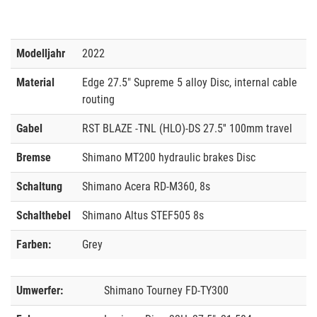
Modelljahr
2022
Material
Edge 27.5" Supreme 5 alloy Disc, internal cable
routing
Gabel
RST BLAZE -TNL (HLO)-DS 27.5'' 100mm travel
Bremse
Shimano MT200 hydraulic brakes Disc
Schaltung
Shimano Acera RD-M360, 8s
Schalthebel
Shimano Altus STEF505 8s
Farben:
Grey
Umwerfer:
Shimano Tourney FD-TY300