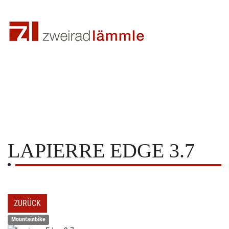
LAPIERRE
EDGE 3.7
ZURÜCK
Mountainbike