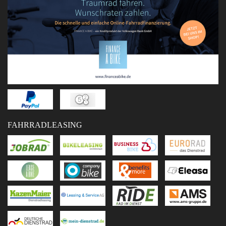
FAHRRADLEASING