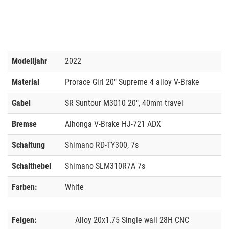
Modelljahr
2022
Material
Prorace Girl 20" Supreme 4 alloy V-Brake
Gabel
SR Suntour M3010 20", 40mm travel
Bremse
Alhonga V-Brake HJ-721 ADX
Schaltung
Shimano RD-TY300, 7s
Schalthebel
Shimano SLM310R7A 7s
Farben:
White
Felgen:
Alloy 20x1.75 Single wall 28H CNC