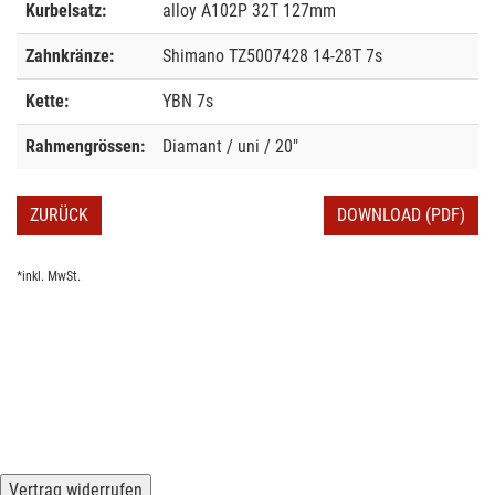
Kurbelsatz:
alloy A102P 32T 127mm
Zahnkränze:
Shimano TZ5007428 14-28T 7s
Kette:
YBN 7s
Rahmengrössen:
Diamant / uni / 20"
ZURÜCK
DOWNLOAD (PDF)
*inkl. MwSt.
Vertrag widerrufen