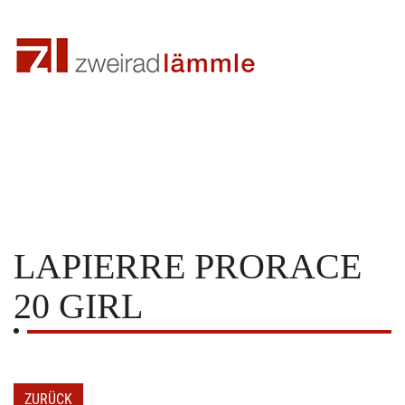
LAPIERRE
PRORACE
20 GIRL
ZURÜCK