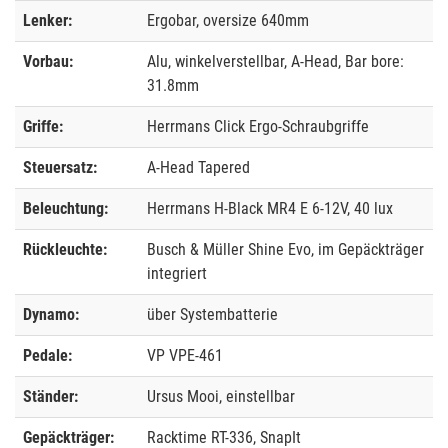
Lenker:
Ergobar, oversize 640mm
Vorbau:
Alu, winkelverstellbar, A-Head, Bar bore:
31.8mm
Griffe:
Herrmans Click Ergo-Schraubgriffe
Steuersatz:
A-Head Tapered
Beleuchtung:
Herrmans H-Black MR4 E 6-12V, 40 lux
Rückleuchte:
Busch & Müller Shine Evo, im Gepäckträger
integriert
Dynamo:
über Systembatterie
Pedale:
VP VPE-461
Ständer:
Ursus Mooi, einstellbar
Gepäckträger:
Racktime RT-336, SnapIt