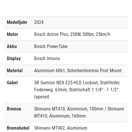
Modelljahr
2024
Motor
Bosch Active Plus, 250W, 50Nm, 25km/h
Akku
Bosch PowerTube
Display
Bosch Intuvia
Material
Aluminium 6061, Scheibenbremse Post Mount
Gabel
SR Suntour NEX E25-HLO Lockout, Stahlfeder,
Federweg: 63mm, Stahlschaft 1 1/8" - 1 1/2"
tapered
Bremse
Shimano MT410, Aluminium, 180mm / Shimano
MT410, Aluminium, 160mm
Bremshebel
Shimano MT402, Aluminium