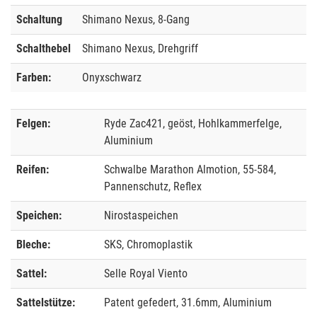
Schaltung
Shimano Nexus, 8-Gang
Schalthebel
Shimano Nexus, Drehgriff
Farben:
Onyxschwarz
Felgen:
Ryde Zac421, geöst, Hohlkammerfelge,
Aluminium
Reifen:
Schwalbe Marathon Almotion, 55-584,
Pannenschutz, Reflex
Speichen:
Nirostaspeichen
Bleche:
SKS, Chromoplastik
Sattel:
Selle Royal Viento
Sattelstütze:
Patent gefedert, 31.6mm, Aluminium