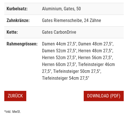
Kurbelsatz:
Aluminium, Gates, 50
Zahnkränze:
Gates Riemenscheibe, 24 Zähne
Kette:
Gates CarbonDrive
Rahmengrössen:
Damen 44cm 27,5", Damen 48cm 27,5",
Damen 52cm 27,5", Herren 48cm 27,5",
Herren 52cm 27,5", Herren 56cm 27,5",
Herren 60cm 27,5", Tiefeinsteiger 46cm
27,5", Tiefeinsteiger 50cm 27,5",
Tiefeinsteiger 54cm 27,5"
ZURÜCK
DOWNLOAD (PDF)
*inkl. MwSt.