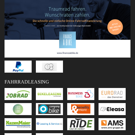
FAHRRADLEASING