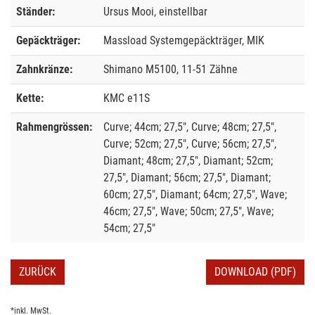
Ständer:
Ursus Mooi, einstellbar
Gepäckträger:
Massload Systemgepäckträger, MIK
Zahnkränze:
Shimano M5100, 11-51 Zähne
Kette:
KMC e11S
Rahmengrössen:
Curve; 44cm; 27,5", Curve; 48cm; 27,5",
Curve; 52cm; 27,5", Curve; 56cm; 27,5",
Diamant; 48cm; 27,5", Diamant; 52cm;
27,5", Diamant; 56cm; 27,5", Diamant;
60cm; 27,5", Diamant; 64cm; 27,5", Wave;
46cm; 27,5", Wave; 50cm; 27,5", Wave;
54cm; 27,5"
ZURÜCK
DOWNLOAD (PDF)
*inkl. MwSt.