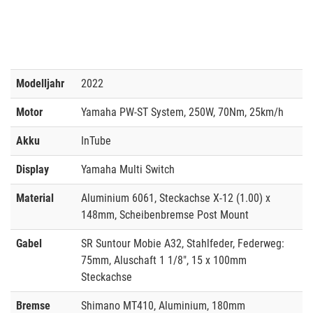
Modelljahr
2022
Motor
Yamaha PW-ST System, 250W, 70Nm, 25km/h
Akku
InTube
Display
Yamaha Multi Switch
Material
Aluminium 6061, Steckachse X-12 (1.00) x
148mm, Scheibenbremse Post Mount
Gabel
SR Suntour Mobie A32, Stahlfeder, Federweg:
75mm, Aluschaft 1 1/8", 15 x 100mm
Steckachse
Bremse
Shimano MT410, Aluminium, 180mm