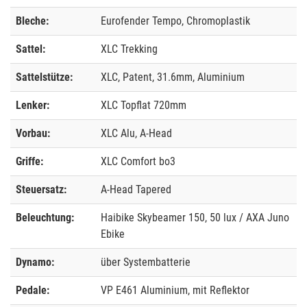
Bleche:
Eurofender Tempo, Chromoplastik
Sattel:
XLC Trekking
Sattelstütze:
XLC, Patent, 31.6mm, Aluminium
Lenker:
XLC Topflat 720mm
Vorbau:
XLC Alu, A-Head
Griffe:
XLC Comfort bo3
Steuersatz:
A-Head Tapered
Beleuchtung:
Haibike Skybeamer 150, 50 lux / AXA Juno
Ebike
Dynamo:
über Systembatterie
Pedale:
VP E461 Aluminium, mit Reflektor