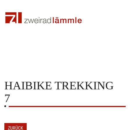
HAIBIKE
TREKKING
7
ZURÜCK