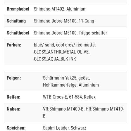
Bremshebel
Shimano MT402, Aluminium
Schaltung
Shimano Deore M5100, 11-Gang
Schalthebel
Shimano Deore M5100, Triggerschalter
Farben:
blue/ sand, cool grey/ red matte,
GLOSS_ANTHR_METAL OLIVE,
GLOSS_AQUA_BLK INK
Felgen:
Schürmann Yak25, geöst,
Hohlkammerfelge, Aluminium
Reifen:
WTB Groov-E, 61-584, Reflex
Naben:
VR:Shimano MT400-B, HR:Shimano MT410-
B
Speichen:
Sapim Leader, Schwarz