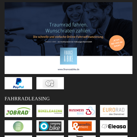
FAHRRADLEASING