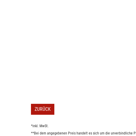
ZURÜCK
*inkl. MwSt.
**Bei dem angegebenen Preis handelt es sich um die unverbindliche Pr