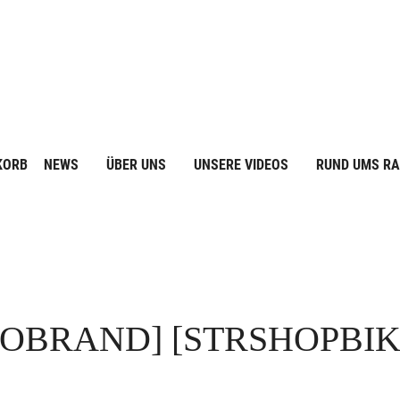
KORB
NEWS
ÜBER UNS
UNSERE VIDEOS
RUND UMS R
FOBRAND]
[STRSHOPBI