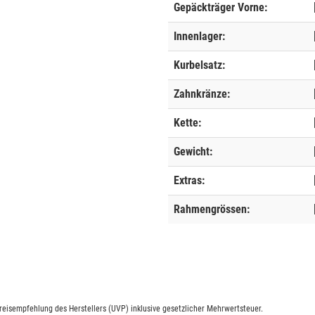
Gepäckträger Vorne:
Innenlager:
Kurbelsatz:
Zahnkränze:
Kette:
Gewicht:
Extras:
Rahmengrössen:
eisempfehlung des Herstellers (UVP) inklusive gesetzlicher Mehrwertsteuer.