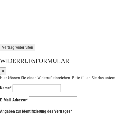
Vertrag widerrufen
WIDERRUFSFORMULAR
×
Hier können Sie einen Widerruf einreichen. Bitte füllen Sie das unte
Name*
E-Mail-Adresse*
Angaben zur Identifizierung des Vertrages*