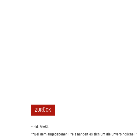
ZURÜCK
*inkl. MwSt.
**Bei dem angegebenen Preis handelt es sich um die unverbindliche Pr