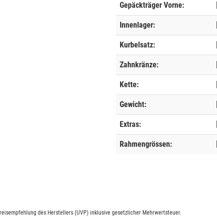
Gepäckträger Vorne:
Innenlager:
Kurbelsatz:
Zahnkränze:
Kette:
Gewicht:
Extras:
Rahmengrössen:
eisempfehlung des Herstellers (UVP) inklusive gesetzlicher Mehrwertsteuer.