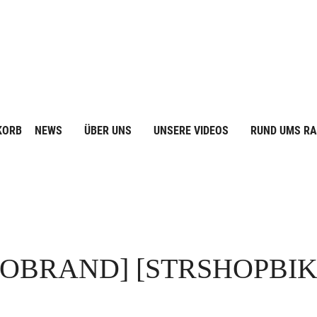
KORB
NEWS
ÜBER UNS
UNSERE VIDEOS
RUND UMS R
FOBRAND]
[STRSHOPBI