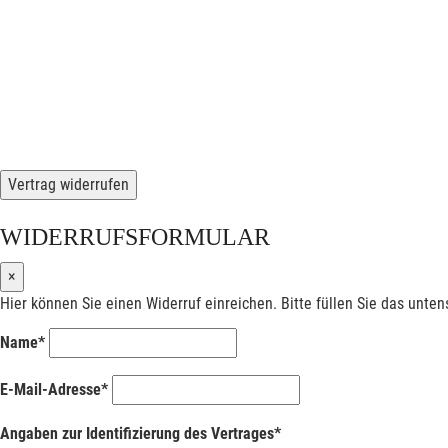
Vertrag widerrufen
WIDERRUFSFORMULAR
×
Hier können Sie einen Widerruf einreichen. Bitte füllen Sie das unte
Name*
E-Mail-Adresse*
Angaben zur Identifizierung des Vertrages*