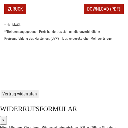
ZURÜCK
DOWNLOAD (PDF)
*inkl. MwSt.
**Bei dem angegebenen Preis handelt es sich um die unverbindliche
Preisempfehlung des Herstellers (UVP) inklusive gesetzlicher Mehrwertsteuer.
Vertrag widerrufen
WIDERRUFSFORMULAR
×
Hier können Sie einen Widerruf einreichen. Bitte füllen Sie das