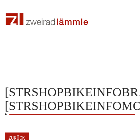
[STRSHOPBIKEINFOBR
[STRSHOPBIKEINFOMO
ZURÜCK