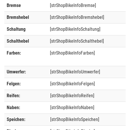
Bremse
[strShopBikeInfoBremse]
Bremshebel
[strShopBikeInfoBremshebel]
Schaltung
[strShopBikeInfoSchaltung]
Schalthebel
[strShopBikeInfoSchalthebel]
Farben:
[strShopBikeInfoFarben]
Umwerfer:
[strShopBikeInfoUmwerfer]
Felgen:
[strShopBikeInfoFelgen]
Reifen:
[strShopBikeInfoReifen]
Naben:
[strShopBikeInfoNaben]
Speichen:
[strShopBikeInfoSpeichen]