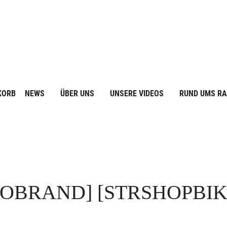
KORB
NEWS
ÜBER UNS
UNSERE VIDEOS
RUND UMS R
FOBRAND]
[STRSHOPBI