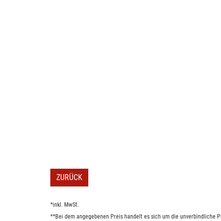
ZURÜCK
*inkl. MwSt.
**Bei dem angegebenen Preis handelt es sich um die unverbindliche Pr