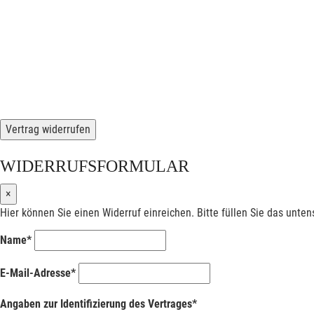
Vertrag widerrufen
WIDERRUFSFORMULAR
×
Hier können Sie einen Widerruf einreichen. Bitte füllen Sie das unte
Name*
E-Mail-Adresse*
Angaben zur Identifizierung des Vertrages*