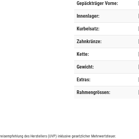
Gepäckträger Vorne:
Innenlager:
Kurbelsatz:
Zahnkränze:
Kette:
Gewicht:
Extras:
Rahmengrössen:
eisempfehlung des Herstellers (UVP) inklusive gesetzlicher Mehrwertsteuer.