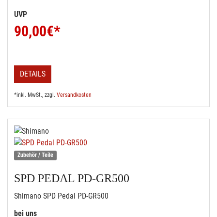
UVP
90,00
€*
DETAILS
*inkl. MwSt., zzgl.
Versandkosten
Zubehör / Teile
SPD PEDAL PD-GR500
Shimano SPD Pedal PD-GR500
bei uns