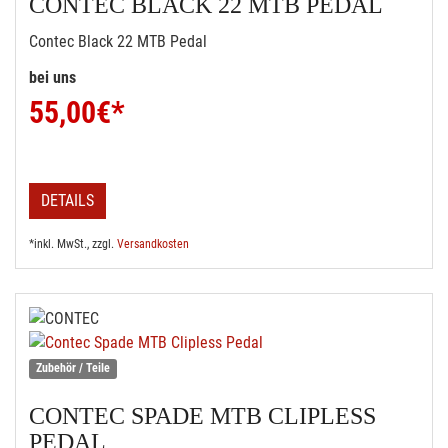
CONTEC BLACK 22 MTB PEDAL
Contec Black 22 MTB Pedal
bei uns
55,00
€*
DETAILS
*inkl. MwSt., zzgl.
Versandkosten
Zubehör / Teile
CONTEC SPADE MTB CLIPLESS
PEDAL