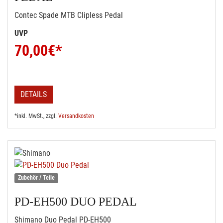
Contec Spade MTB Clipless Pedal
UVP
70,00
€*
DETAILS
*inkl. MwSt., zzgl.
Versandkosten
Zubehör / Teile
PD-EH500 DUO PEDAL
Shimano Duo Pedal PD-EH500