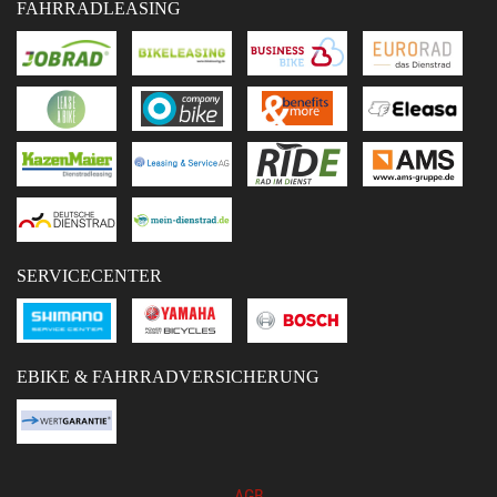
FAHRRADLEASING
SERVICECENTER
EBIKE & FAHRRADVERSICHERUNG
AGB