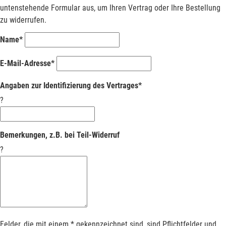
untenstehende Formular aus, um Ihren Vertrag oder Ihre Bestellung
zu widerrufen.
Name*
E-Mail-Adresse*
Angaben zur Identifizierung des Vertrages*
?
Bemerkungen, z.B. bei Teil-Widerruf
?
Felder, die mit einem * gekennzeichnet sind, sind Pflichtfelder und