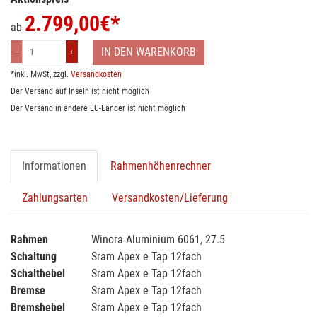
2.799,00
€*
ab
IN DEN WARENKORB
*inkl. MwSt, zzgl.
Versandkosten
Der Versand auf Inseln ist nicht möglich
Der Versand in andere EU-Länder ist nicht möglich
Informationen
Rahmenhöhenrechner
Zahlungsarten
Versandkosten/Lieferung
Rahmen
Winora Aluminium 6061, 27.5
Schaltung
Sram Apex e Tap 12fach
Schalthebel
Sram Apex e Tap 12fach
Bremse
Sram Apex e Tap 12fach
Bremshebel
Sram Apex e Tap 12fach