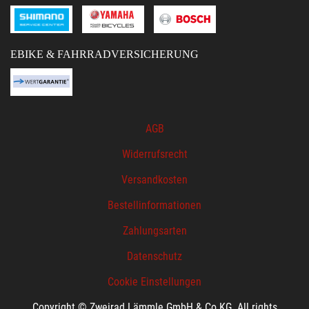
EBIKE & FAHRRADVERSICHERUNG
AGB
Widerrufsrecht
Versandkosten
Bestellinformationen
Zahlungsarten
Datenschutz
Cookie Einstellungen
Copyright © Zweirad Lämmle GmbH & Co.KG. All rights