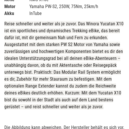
Motor
Yamaha PW-S2, 250W, 75Nm, 25km/h
Akku
InTube
Reise schneller und weiter als je zuvor. Das Winora Yucatan X10
ist ein sportliches und dynamisches Trekking eBike, das bereit
dafür ist, mit dir gemeinsam Nah und Fern zu erkunden.
Ausgestattet mit dem starken PW S2 Motor von Yamaha sowie
zuverlässigen und hochwertigen Komponenten bietet es dir den
idealen Unterstützungsgrad bei all deinen eBike-Abenteuern –
unabhängig davon, ob du mit Aktentasche oder Reisegepäck
unterwegs bist. Praktisch: Das Modular Rail System ermöglicht
es dir, Zubehör für mehr Stauraum zu befestigen. Mit dem
optionalen Range Extender kannst du zudem die Reichweite
deines eBikes deutlich erhöhen. Kurzum: Mit dem Yucatan X10
bist du sowohl in der Stadt als auch auf dem Land bestens
gerüstet – und reist schneller und weiter als je zuvor.
Die Abbildung kann abweichen. Der Hersteller behält es sich vor,