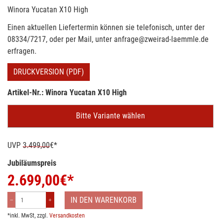
Winora Yucatan X10 High
Einen aktuellen Liefertermin können sie telefonisch, unter der
08334/7217, oder per Mail, unter anfrage@zweirad-laemmle.de
erfragen.
DRUCKVERSION (PDF)
Artikel-Nr.: Winora Yucatan X10 High
Bitte Variante wählen
UVP
3.499,00
€*
Jubiläumspreis
2.699,00
€*
IN DEN WARENKORB
*inkl. MwSt, zzgl.
Versandkosten