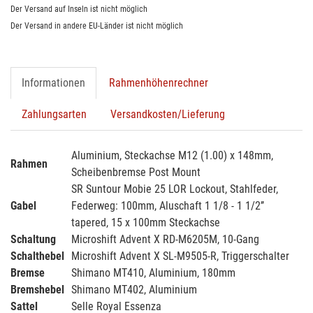
Der Versand auf Inseln ist nicht möglich
Der Versand in andere EU-Länder ist nicht möglich
Informationen
Rahmenhöhenrechner
Zahlungsarten
Versandkosten/Lieferung
Aluminium, Steckachse M12 (1.00) x 148mm,
Rahmen
Scheibenbremse Post Mount
SR Suntour Mobie 25 LOR Lockout, Stahlfeder,
Gabel
Federweg: 100mm, Aluschaft 1 1/8 - 1 1/2’’
tapered, 15 x 100mm Steckachse
Schaltung
Microshift Advent X RD-M6205M, 10-Gang
Schalthebel
Microshift Advent X SL-M9505-R, Triggerschalter
Bremse
Shimano MT410, Aluminium, 180mm
Bremshebel
Shimano MT402, Aluminium
Sattel
Selle Royal Essenza