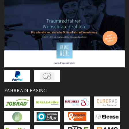
FAHRRADLEASING