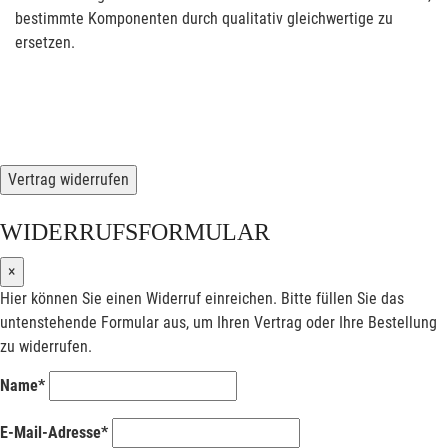
bestimmte Komponenten durch qualitativ gleichwertige zu
ersetzen.
Vertrag widerrufen
WIDERRUFSFORMULAR
×
Hier können Sie einen Widerruf einreichen. Bitte füllen Sie das
untenstehende Formular aus, um Ihren Vertrag oder Ihre Bestellung
zu widerrufen.
Name*
E-Mail-Adresse*