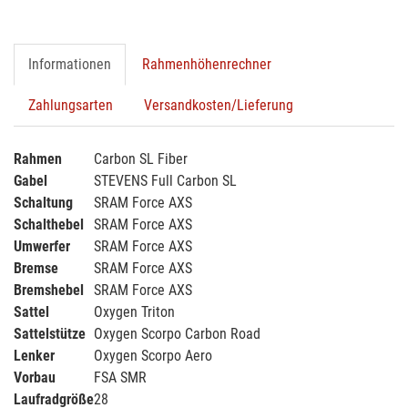
Informationen
Rahmenhöhenrechner
Zahlungsarten
Versandkosten/Lieferung
Rahmen
Carbon SL Fiber
Gabel
STEVENS Full Carbon SL
Schaltung
SRAM Force AXS
Schalthebel
SRAM Force AXS
Umwerfer
SRAM Force AXS
Bremse
SRAM Force AXS
Bremshebel
SRAM Force AXS
Sattel
Oxygen Triton
Sattelstütze
Oxygen Scorpo Carbon Road
Lenker
Oxygen Scorpo Aero
Vorbau
FSA SMR
Laufradgröße
28