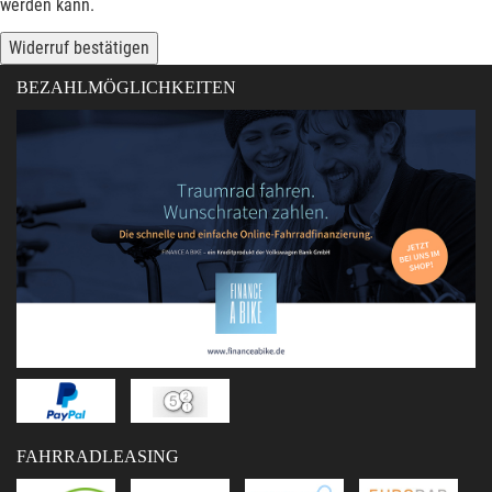
werden kann.
Widerruf bestätigen
BEZAHLMÖGLICHKEITEN
FAHRRADLEASING