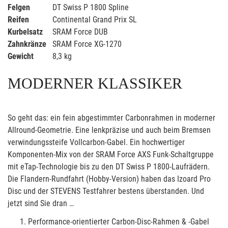
Felgen
DT Swiss P 1800 Spline
Reifen
Continental Grand Prix SL
Kurbelsatz
SRAM Force DUB
Zahnkränze
SRAM Force XG-1270
Gewicht
8,3 kg
MODERNER KLASSIKER
So geht das: ein fein abgestimmter Carbonrahmen in moderner
Allround-Geometrie. Eine lenkpräzise und auch beim Bremsen
verwindungssteife Vollcarbon-Gabel. Ein hochwertiger
Komponenten-Mix von der SRAM Force AXS Funk-Schaltgruppe
mit eTap-Technologie bis zu den DT Swiss P 1800-Laufrädern.
Die Flandern-Rundfahrt (Hobby-Version) haben das Izoard Pro
Disc und der STEVENS Testfahrer bestens überstanden. Und
jetzt sind Sie dran …
Performance-orientierter Carbon-Disc-Rahmen & -Gabel