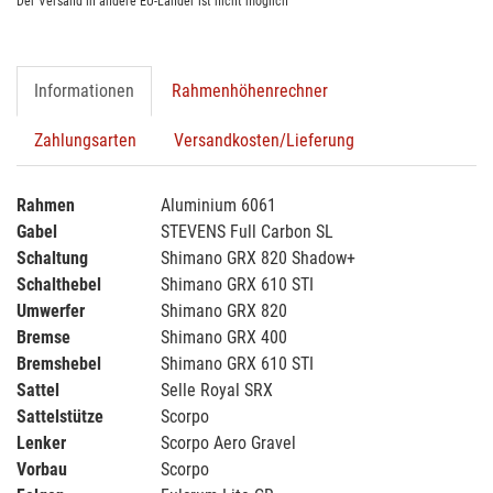
Der Versand in andere EU-Länder ist nicht möglich
Informationen
Rahmenhöhenrechner
Zahlungsarten
Versandkosten/Lieferung
Rahmen
Aluminium 6061
Gabel
STEVENS Full Carbon SL
Schaltung
Shimano GRX 820 Shadow+
Schalthebel
Shimano GRX 610 STI
Umwerfer
Shimano GRX 820
Bremse
Shimano GRX 400
Bremshebel
Shimano GRX 610 STI
Sattel
Selle Royal SRX
Sattelstütze
Scorpo
Lenker
Scorpo Aero Gravel
Vorbau
Scorpo