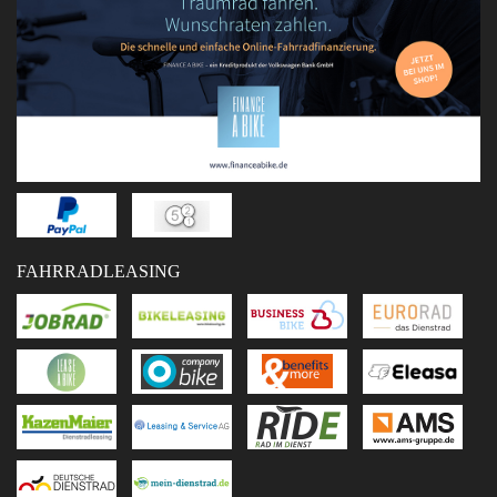
FAHRRADLEASING