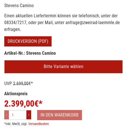
Stevens Camino
Einen aktuellen Liefertermin können sie telefonisch, unter der
08334/7217, oder per Mail, unter anfrage@zweirad-laemmle.de
erfragen.
DRUCKVERSION (PDF)
Artikel-Nr.: Stevens Camino
Bitte Variante wählen
UVP
2.699,00
€*
Aktionspreis
2.399,00
€*
IN DEN WARENKORB
*inkl. MwSt, zzgl.
Versandkosten