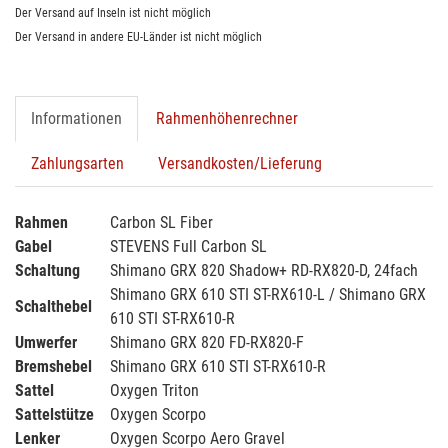
Der Versand auf Inseln ist nicht möglich
Der Versand in andere EU-Länder ist nicht möglich
Informationen
Rahmenhöhenrechner
Zahlungsarten
Versandkosten/Lieferung
Rahmen
Carbon SL Fiber
Gabel
STEVENS Full Carbon SL
Schaltung
Shimano GRX 820 Shadow+ RD-RX820-D, 24fach
Shimano GRX 610 STI ST-RX610-L / Shimano GRX
Schalthebel
610 STI ST-RX610-R
Umwerfer
Shimano GRX 820 FD-RX820-F
Bremshebel
Shimano GRX 610 STI ST-RX610-R
Sattel
Oxygen Triton
Sattelstütze
Oxygen Scorpo
Lenker
Oxygen Scorpo Aero Gravel