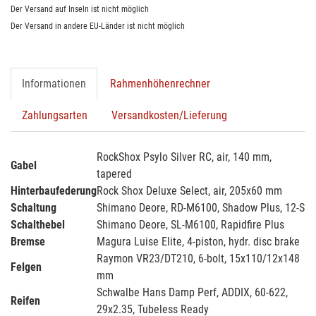
Der Versand auf Inseln ist nicht möglich
Der Versand in andere EU-Länder ist nicht möglich
Informationen
Rahmenhöhenrechner
Zahlungsarten
Versandkosten/Lieferung
RockShox Psylo Silver RC, air, 140 mm,
Gabel
tapered
Hinterbaufederung
Rock Shox Deluxe Select, air, 205x60 mm
Schaltung
Shimano Deore, RD-M6100, Shadow Plus, 12-S
Schalthebel
Shimano Deore, SL-M6100, Rapidfire Plus
Bremse
Magura Luise Elite, 4-piston, hydr. disc brake
Raymon VR23/DT210, 6-bolt, 15x110/12x148
Felgen
mm
Schwalbe Hans Damp Perf, ADDIX, 60-622,
Reifen
29x2.35, Tubeless Ready