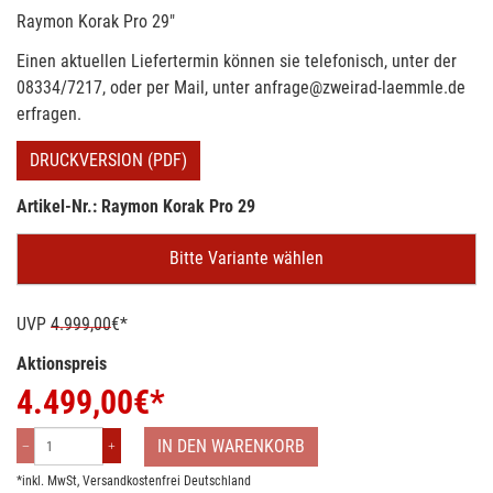
Raymon Korak Pro 29"
Einen aktuellen Liefertermin können sie telefonisch, unter der
08334/7217, oder per Mail, unter anfrage@zweirad-laemmle.de
erfragen.
DRUCKVERSION (PDF)
Artikel-Nr.: Raymon Korak Pro 29
Bitte Variante wählen
UVP
4.999,00
€*
Aktionspreis
4.499,00
€*
IN DEN WARENKORB
*inkl. MwSt,
Versandkostenfrei Deutschland