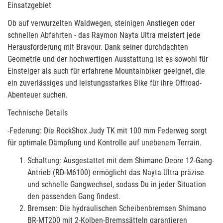
Einsatzgebiet
Ob auf verwurzelten Waldwegen, steinigen Anstiegen oder
schnellen Abfahrten - das Raymon Nayta Ultra meistert jede
Herausforderung mit Bravour. Dank seiner durchdachten
Geometrie und der hochwertigen Ausstattung ist es sowohl für
Einsteiger als auch für erfahrene Mountainbiker geeignet, die
ein zuverlässiges und leistungsstarkes Bike für ihre Offroad-
Abenteuer suchen.
Technische Details
-Federung: Die RockShox Judy TK mit 100 mm Federweg sorgt
für optimale Dämpfung und Kontrolle auf unebenem Terrain.
Schaltung: Ausgestattet mit dem Shimano Deore 12-Gang-
Antrieb (RD-M6100) ermöglicht das Nayta Ultra präzise
und schnelle Gangwechsel, sodass Du in jeder Situation
den passenden Gang findest.
Bremsen: Die hydraulischen Scheibenbremsen Shimano
BR-MT200 mit 2-Kolben-Bremssätteln garantieren