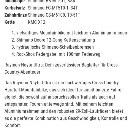
Innenlager
Shimano BB-MT501, BSA
Kurbelsatz
Shimano FC-MT510-1, 34T
Zahnkränze
Shimano CS-M6100, 10-51T
Kette
KMC X12
vielseitiges Mountainbike mit leichtem Aluminiumrahmen
Shimano Deore 12-Gang Kettenschaltung
hydraulische Shimano-Scheibenbremsen
RockShox Federgabel mit 100mm Federweg
Raymon Nayta Ultra: Dein zuverlässiger Begleiter für Cross-
Country-Abenteuer
Das Raymon Nayta Ultra ist ein hochwertiges Cross-Country-
Hardtail-Mountainbike, das sich ideal für ambitionierte Fahrer
eignet, die sowohl auf anspruchsvollen Trails als auch auf
entspannten Touren unterwegs sind. Mit seinem leichten
Aluminiumrahmen und den robusten 29-Zoll-Laufrädern bietet
es die perfekte Kombination aus Geschwindigkeit, Kontrolle und
Komfort.