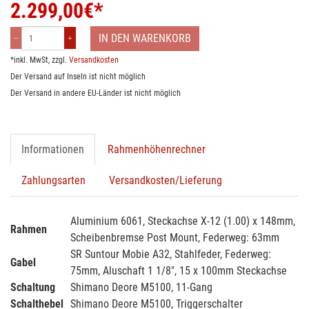
2.299,00
€*
IN DEN WARENKORB
*inkl. MwSt, zzgl.
Versandkosten
Der Versand auf Inseln ist nicht möglich
Der Versand in andere EU-Länder ist nicht möglich
Informationen
Rahmenhöhenrechner
Zahlungsarten
Versandkosten/Lieferung
Aluminium 6061, Steckachse X-12 (1.00) x 148mm,
Rahmen
Scheibenbremse Post Mount, Federweg: 63mm
SR Suntour Mobie A32, Stahlfeder, Federweg:
Gabel
75mm, Aluschaft 1 1/8", 15 x 100mm Steckachse
Schaltung
Shimano Deore M5100, 11-Gang
Schalthebel
Shimano Deore M5100, Triggerschalter