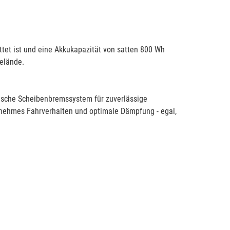
ttet ist und eine Akkukapazität von satten 800 Wh
Gelände.
ische Scheibenbremssystem für zuverlässige
nehmes Fahrverhalten und optimale Dämpfung - egal,