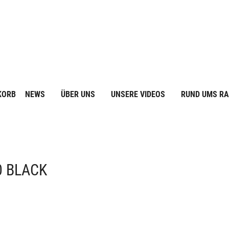
KORB
NEWS
ÜBER UNS
UNSERE VIDEOS
RUND UMS R
0 BLACK