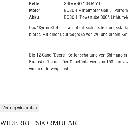
Kette
SHIMANO "CN-M6100"
Motor
BOSCH Mittelmotor Gen.5 "Perform
Akku
BOSCH "Powertube 800", Lithium-I
Das "Xyron ST 4.0" präsentiert sich als leistungssta
bietet. Mit einer Laufradgröße von 29" und einem Ket
Die 12-Gang "Deore" Kettenschaltung von Shimano er
Bremskraft sorgt. Der Gabelfederweg von 150 mm so
wo du unterwegs bist.
Vertrag widerrufen
WIDERRUFSFORMULAR