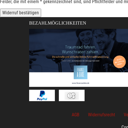
Felder, die mit einem * gekennzeichnet sind, sind Pflichtfelder und 
Widerruf bestätigen
BEZAHLMÖGLICHKEITEN
AGB
Widerrufsrecht
Ve
Cop