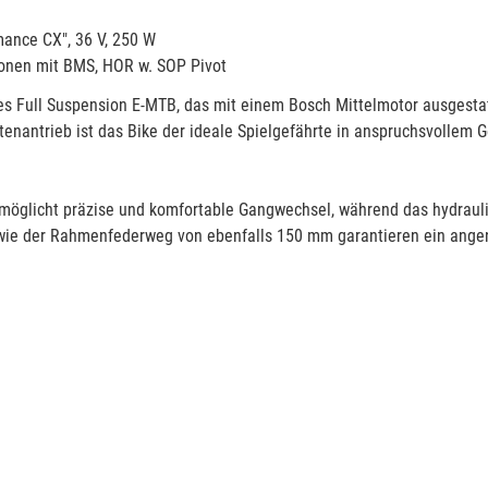
ance CX", 36 V, 250 W
onen mit BMS, HOR w. SOP Pivot
rkes Full Suspension E-MTB, das mit einem Bosch Mittelmotor ausgesta
tenantrieb ist das Bike der ideale Spielgefährte in anspruchsvollem 
möglicht präzise und komfortable Gangwechsel, während das hydraul
wie der Rahmenfederweg von ebenfalls 150 mm garantieren ein ange