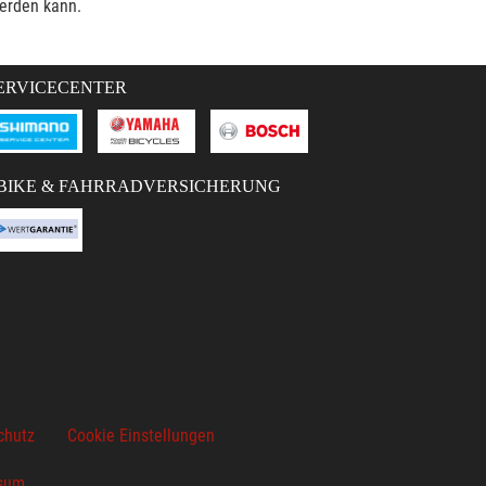
werden kann.
ERVICECENTER
BIKE & FAHRRADVERSICHERUNG
chutz
Cookie Einstellungen
sum