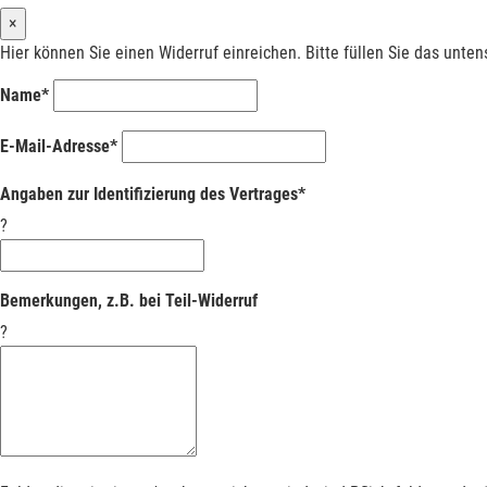
×
Hier können Sie einen Widerruf einreichen. Bitte füllen Sie das unte
Name*
E-Mail-Adresse*
Angaben zur Identifizierung des Vertrages*
?
Bemerkungen, z.B. bei Teil-Widerruf
?