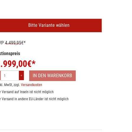
Bitte Variante wählen
VP
4.499,95
€*
tionspreis
.999,00
€*
IN DEN WARENKORB
nkl. MwSt, zzgl.
Versandkosten
r Versand auf Inseln ist nicht möglich
r Versand in andere EU-Länder ist nicht möglich