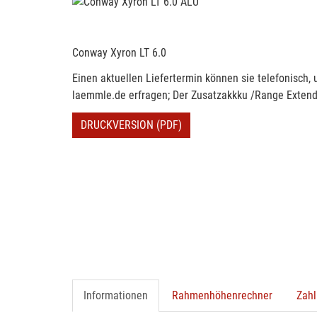
Conway Xyron LT 6.0
Einen aktuellen Liefertermin können sie telefonisch,
laemmle.de erfragen; Der Zusatzakkku /Range Extende
DRUCKVERSION (PDF)
Informationen
Rahmenhöhenrechner
Zahl