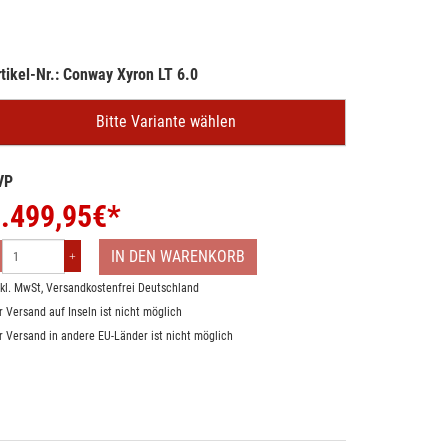
tikel-Nr.: Conway Xyron LT 6.0
Bitte Variante wählen
VP
.499,95
€*
IN DEN WARENKORB
nkl. MwSt,
Versandkostenfrei Deutschland
r Versand auf Inseln ist nicht möglich
r Versand in andere EU-Länder ist nicht möglich