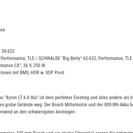
ben
 30-622
Performance, TLE / SCHWALBE "Big Betty" 62-622, Performance, TLE
mance CX", 36 V, 250 W
-Ionen mit BMS, HOR w. SOP Pivot
as "Xyron LT 6.0 Alu" ist dein perfekter Einstieg und alles andere a
edes grobe Gelände weg. Der Bosch Mittelmotor und der 800-Wh-Akku b
kenwind an den schwierigsten Anstiegen.