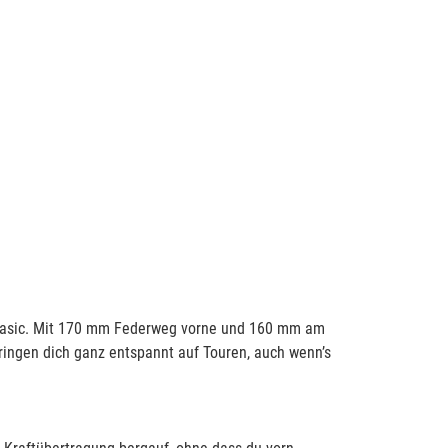
ls basic. Mit 170 mm Federweg vorne und 160 mm am
ringen dich ganz entspannt auf Touren, auch wenn’s