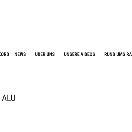
KORB
NEWS
ÜBER UNS
UNSERE VIDEOS
RUND UMS R
 ALU