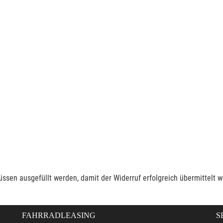
müssen ausgefüllt werden, damit der Widerruf erfolgreich übermittelt 
FAHRRADLEASING
S