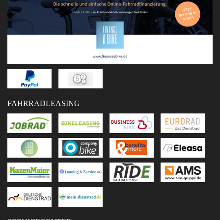
FAHRRADLEASING