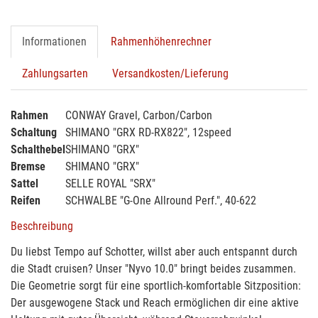
Informationen
Rahmenhöhenrechner
Zahlungsarten
Versandkosten/Lieferung
Rahmen
CONWAY Gravel, Carbon/Carbon
Schaltung
SHIMANO "GRX RD-RX822", 12speed
Schalthebel
SHIMANO "GRX"
Bremse
SHIMANO "GRX"
Sattel
SELLE ROYAL "SRX"
Reifen
SCHWALBE "G-One Allround Perf.", 40-622
Beschreibung
Du liebst Tempo auf Schotter, willst aber auch entspannt durch
die Stadt cruisen? Unser "Nyvo 10.0" bringt beides zusammen.
Die Geometrie sorgt für eine sportlich-komfortable Sitzposition:
Der ausgewogene Stack und Reach ermöglichen dir eine aktive