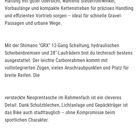
Haltung mit guter Übersicht, während Steuerrohrwinkel,
Vorbaulänge und kompakte Kettenstreben für präzises Handling
und effizienten Vortrieb sorgen – ideal für schnelle Gravel-
Passagen und urbane Wege.
Mit der Shimano "GRX" 12-Gang Schaltung, hydraulischen
Scheibenbremsen und 28"-Laufrädern bist du technisch bestens
ausgestattet. Der leichte Carbonrahmen kommt mit
vollintegrierten Zügen, vielen Anschraubpunkten und Platz für
breite Reifen. Die
versteckte Neoprentasche im Rahmenfach ist ein cleveres
Detail. Dank Schutzblechen, Lichtanlage und Gepäckträger ist
das Bike auch stadttauglich – ohne Kompromisse beim
sportlichen Charakter.