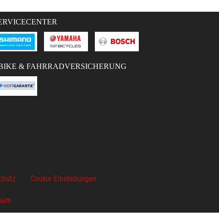
ERVICECENTER
BIKE & FAHRRADVERSICHERUNG
chutz
Cookie Einstellungen
sum