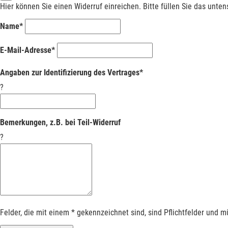
Hier können Sie einen Widerruf einreichen. Bitte füllen Sie das unte
Name*
E-Mail-Adresse*
Angaben zur Identifizierung des Vertrages*
?
Bemerkungen, z.B. bei Teil-Widerruf
?
Felder, die mit einem * gekennzeichnet sind, sind Pflichtfelder und 