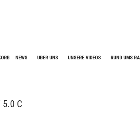
KORB
NEWS
ÜBER UNS
UNSERE VIDEOS
RUND UMS R
5.0 C