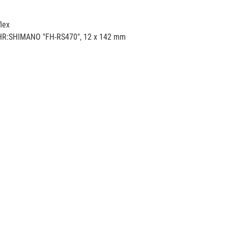
lex
HR:SHIMANO "FH-RS470", 12 x 142 mm