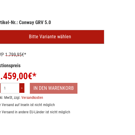
tikel-Nr.: Conway GRV 5.0
Bitte Variante wählen
VP
1.799,95
€*
tionspreis
.459,00
€*
IN DEN WARENKORB
nkl. MwSt, zzgl.
Versandkosten
r Versand auf Inseln ist nicht möglich
r Versand in andere EU-Länder ist nicht möglich