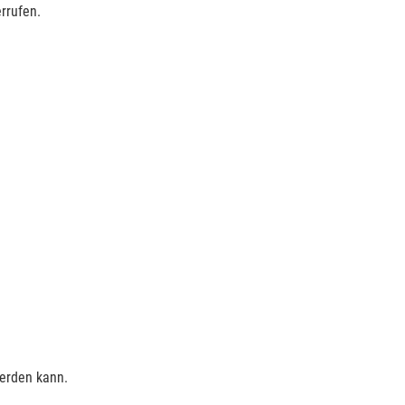
rrufen.
werden kann.