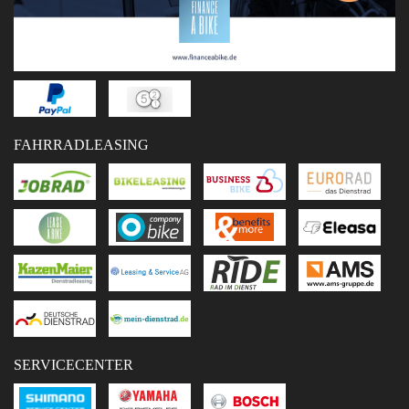
FAHRRADLEASING
SERVICECENTER