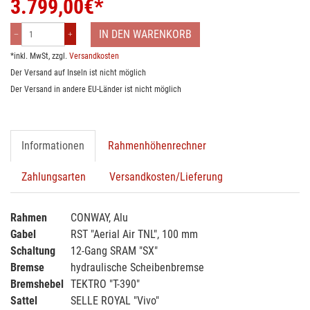
3.799,00
€*
IN DEN WARENKORB
*inkl. MwSt, zzgl.
Versandkosten
Der Versand auf Inseln ist nicht möglich
Der Versand in andere EU-Länder ist nicht möglich
Informationen
Rahmenhöhenrechner
Zahlungsarten
Versandkosten/Lieferung
Rahmen
CONWAY, Alu
Gabel
RST "Aerial Air TNL", 100 mm
Schaltung
12-Gang SRAM "SX"
Bremse
hydraulische Scheibenbremse
Bremshebel
TEKTRO "T-390"
Sattel
SELLE ROYAL "Vivo"