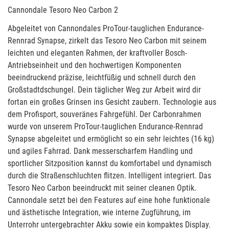
Cannondale Tesoro Neo Carbon 2
Abgeleitet von Cannondales ProTour-tauglichen Endurance-
Rennrad Synapse, zirkelt das Tesoro Neo Carbon mit seinem
leichten und eleganten Rahmen, der kraftvoller Bosch-
Antriebseinheit und den hochwertigen Komponenten
beeindruckend präzise, leichtfüßig und schnell durch den
Großstadtdschungel. Dein täglicher Weg zur Arbeit wird dir
fortan ein großes Grinsen ins Gesicht zaubern. Technologie aus
dem Profisport, souveränes Fahrgefühl. Der Carbonrahmen
wurde von unserem ProTour-tauglichen Endurance-Rennrad
Synapse abgeleitet und ermöglicht so ein sehr leichtes (16 kg)
und agiles Fahrrad. Dank messerscharfem Handling und
sportlicher Sitzposition kannst du komfortabel und dynamisch
durch die Straßenschluchten flitzen. Intelligent integriert. Das
Tesoro Neo Carbon beeindruckt mit seiner cleanen Optik.
Cannondale setzt bei den Features auf eine hohe funktionale
und ästhetische Integration, wie interne Zugführung, im
Unterrohr untergebrachter Akku sowie ein kompaktes Display.